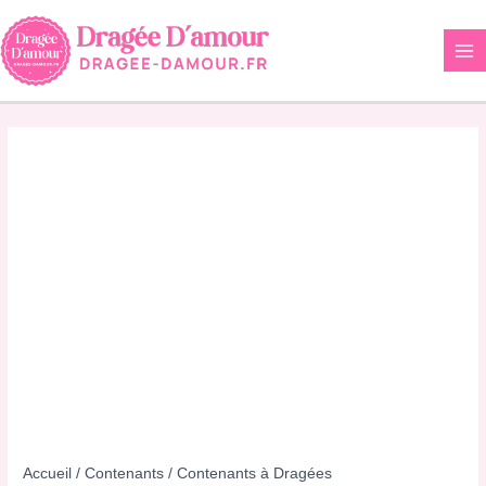
Aller
au
contenu
Accueil
/
Contenants
/
Contenants à Dragées