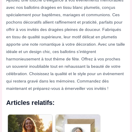
Ajoutez une touche d’élégance à vos événements mémorables
avec nos ballotins dragées en tissu blanc plumetis, conçus
spécialement pour baptêmes, mariages et communions. Ces
pochons décoratifs allient raffinement et praticité, parfaits pour
offrir à vos invités des dragées pleines de douceur. Fabriqués
en tissu de qualité supérieure, leur motif délicat en plumetis
apporte une note romantique à votre décoration. Avec une taille
idéale et un design chic, ces ballotins s’intègrent
harmonieusement à tout thème de fête. Offrez à vos proches
un souvenir inoubliable tout en rehaussant la beauté de votre
célébration. Choisissez la qualité et le style pour un événement
qui restera gravé dans les mémoires. Commandez dès
maintenant et préparez-vous à émerveiller vos invités !
Articles relatifs: