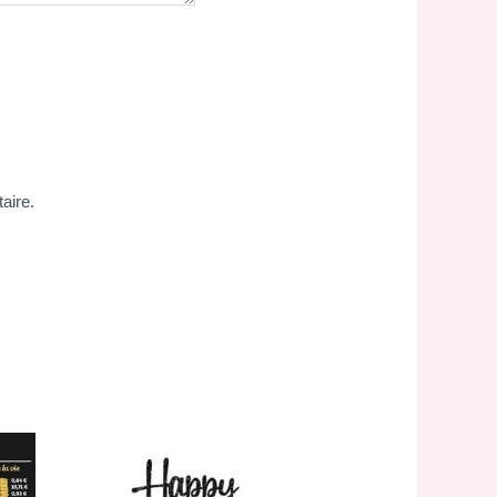
aire.