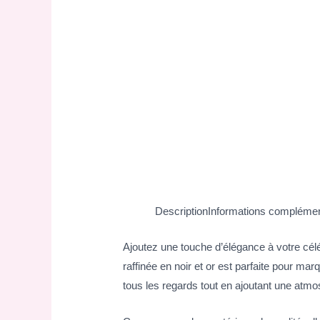
Description
Informations complémen
Ajoutez une touche d’élégance à votre cé
raffinée en noir et or est parfaite pour m
tous les regards tout en ajoutant une atmo