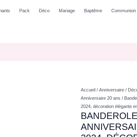
nants
Pack
Déco
Mariage
Baptême
Communion
Accueil
/
Anniversaire
/
Déco
Anniversaire 20 ans
/ Bande
2024, décoration élégante en
BANDEROLE
ANNIVERSAI