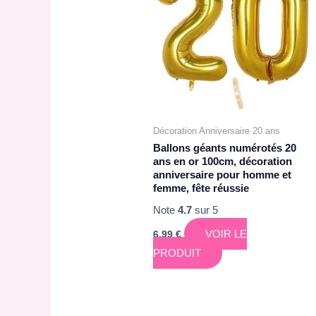
Décoration Anniversaire 20 ans
Ballons géants numérotés 20
ans en or 100cm, décoration
anniversaire pour homme et
femme, fête réussie
Note
4.7
sur 5
VOIR LE
6,99
€
PRODUIT