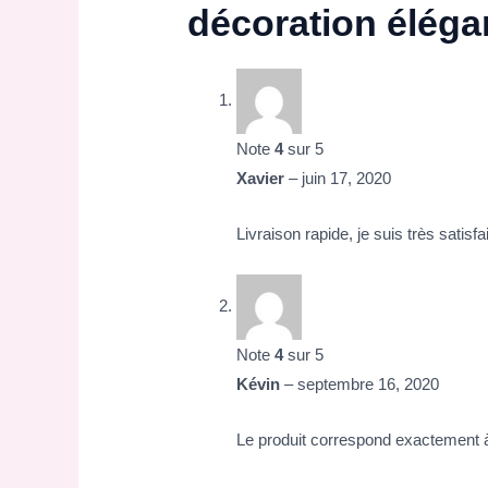
décoration élégan
Note
4
sur 5
Xavier
–
juin 17, 2020
Livraison rapide, je suis très satisfai
Note
4
sur 5
Kévin
–
septembre 16, 2020
Le produit correspond exactement 