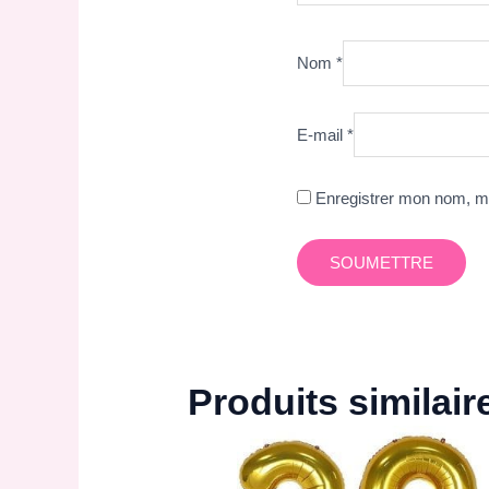
Nom
*
E-mail
*
Enregistrer mon nom, mo
Produits similair