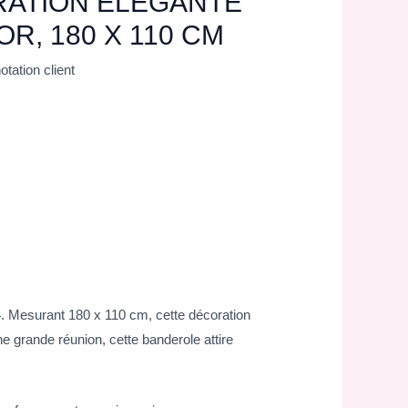
RATION ÉLÉGANTE
OR, 180 X 110 CM
otation client
. Mesurant 180 x 110 cm, cette décoration
e grande réunion, cette banderole attire