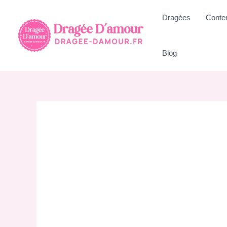
Aller
Dragées
Conte
au
contenu
Blog