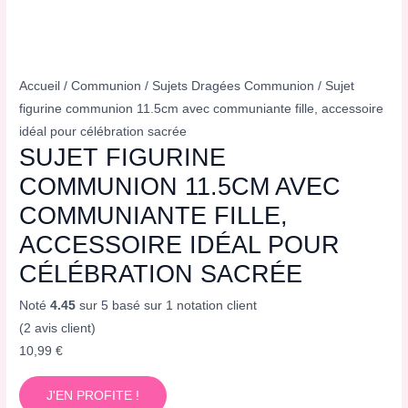
Accueil
/
Communion
/
Sujets Dragées Communion
/ Sujet
figurine communion 11.5cm avec communiante fille, accessoire
idéal pour célébration sacrée
SUJET FIGURINE
COMMUNION 11.5CM AVEC
COMMUNIANTE FILLE,
ACCESSOIRE IDÉAL POUR
CÉLÉBRATION SACRÉE
Noté
4.45
sur 5 basé sur
1
notation client
(
2
avis client)
10,99
€
J'EN PROFITE !