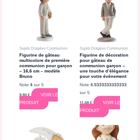
Sujets Dragées Communion
Sujets Dragées Communion
Figurine de gâteau
Figurine de décoration
multicolore de première
pour gâteau de
communion pour garçon
communion garçon –
– 16,6 cm – modèle
une touche d’élégance
Bruno
pour votre événement
Note
4
sur 5
Note
4.5333333333333
sur 5
VOIR LE
9,90
€
PRODUIT
VOIR LE
11,08
€
PRODUIT