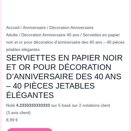
Accueil
/
Anniversaire
/
Décoration Anniversaire
Adulte
/
Décoration Anniversaire 40 ans
/ Serviettes en papier
noir et or pour décoration d’anniversaire des 40 ans – 40 pièces
jetables élégantes
SERVIETTES EN PAPIER NOIR
ET OR POUR DÉCORATION
D’ANNIVERSAIRE DES 40 ANS
– 40 PIÈCES JETABLES
ÉLÉGANTES
Noté
4.2333333333333
sur 5 basé sur
2
notations client
(
3
avis client)
8,99
€