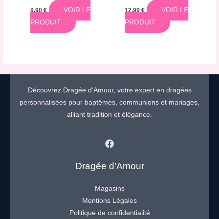
VOIR LE
VOIR LE
9,90
€
12,99
€
PRODUIT
PRODUIT
Découvrez Dragée d’Amour, votre expert en dragées
personnalisées pour baptêmes, communions et mariages,
alliant tradition et élégance.
Dragée d’Amour
Magasins
Mentions Légales
Politique de confidentialité