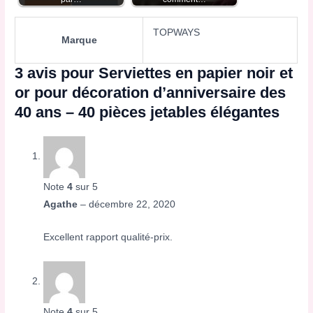
TOPWAYS
Marque
3 avis pour
Serviettes en papier noir et
or pour décoration d’anniversaire des
40 ans – 40 pièces jetables élégantes
Note
4
sur 5
Agathe
–
décembre 22, 2020
Excellent rapport qualité-prix.
Note
4
sur 5