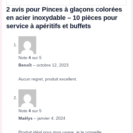
2 avis pour
Pinces à glaçons colorées
en acier inoxydable – 10 pièces pour
service à apéritifs et buffets
Note
4
sur 5
Benoît
–
octobre 12, 2023
Aucun regret, produit excellent.
Note
4
sur 5
Maëlys
–
janvier 4, 2024
Produit idéal pour mon usage, je le conseille.