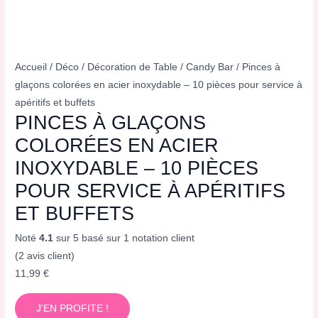
Accueil
/
Déco
/
Décoration de Table
/
Candy Bar
/ Pinces à
glaçons colorées en acier inoxydable – 10 pièces pour service à
apéritifs et buffets
PINCES À GLAÇONS
COLORÉES EN ACIER
INOXYDABLE – 10 PIÈCES
POUR SERVICE À APÉRITIFS
ET BUFFETS
Noté
4.1
sur 5 basé sur
1
notation client
(
2
avis client)
11,99
€
J'EN PROFITE !