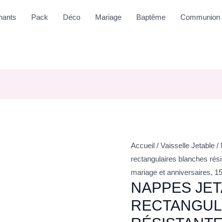
nants
Pack
Déco
Mariage
Baptême
Communion
Accueil
/
Vaisselle Jetable
/
rectangulaires blanches rés
mariage et anniversaires, 
NAPPES JE
RECTANGUL