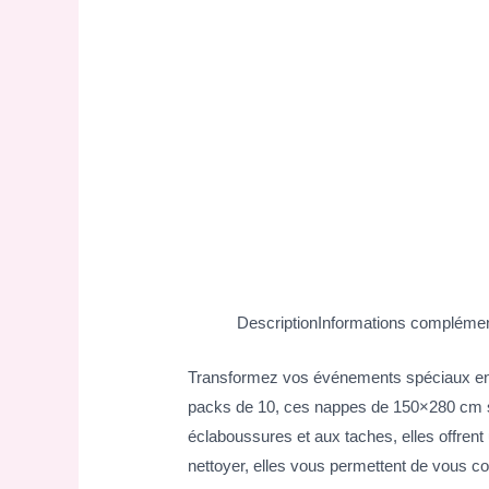
Description
Informations complémen
Transformez vos événements spéciaux en 
packs de 10, ces nappes de 150×280 cm so
éclaboussures et aux taches, elles offrent 
nettoyer, elles vous permettent de vous con