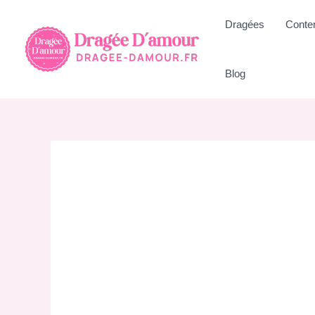
Aller
Dragées
Conte
au
contenu
Blog