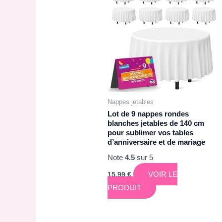
Nappes jetables
Lot de 9 nappes rondes
blanches jetables de 140 cm
pour sublimer vos tables
d’anniversaire et de mariage
Note
4.5
sur 5
VOIR LE
15,99
€
PRODUIT