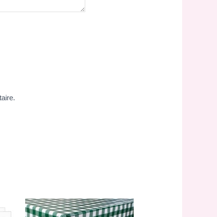
aire.