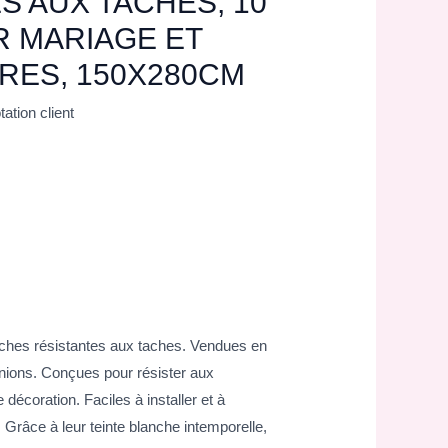
S AUX TACHES, 10
 MARIAGE ET
RES, 150X280CM
ation client
ches résistantes aux taches. Vendues en
nions. Conçues pour résister aux
décoration. Faciles à installer et à
. Grâce à leur teinte blanche intemporelle,