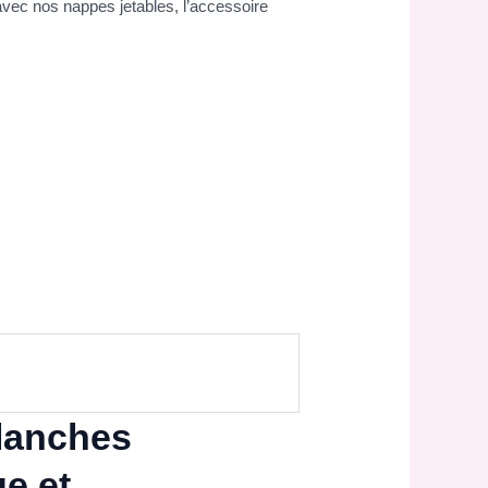
 avec nos nappes jetables, l’accessoire
blanches
e et