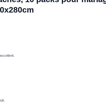
150x280cm
excellent.
uit.