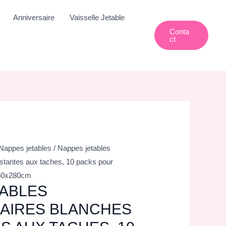
Anniversaire
Vaisselle Jetable
Conta
Ct
Nappes jetables
/ Nappes jetables
istantes aux taches, 10 packs pour
150x280cm
TABLES
AIRES BLANCHES