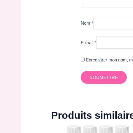
Nom
*
E-mail
*
Enregistrer mon nom, mo
Produits similair