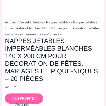
Accueil
/
Vaisselle Jetable
/
Nappes jetables
/ Nappes jetables
imperméables blanches 140 x 200 cm pour décoration de fêtes,
mariages et pique-niques – 20 pièces
NAPPES JETABLES
IMPERMÉABLES BLANCHES
140 X 200 CM POUR
DÉCORATION DE FÊTES,
MARIAGES ET PIQUE-NIQUES
– 20 PIÈCES
32,99
€
J'EN PROFITE !
Description