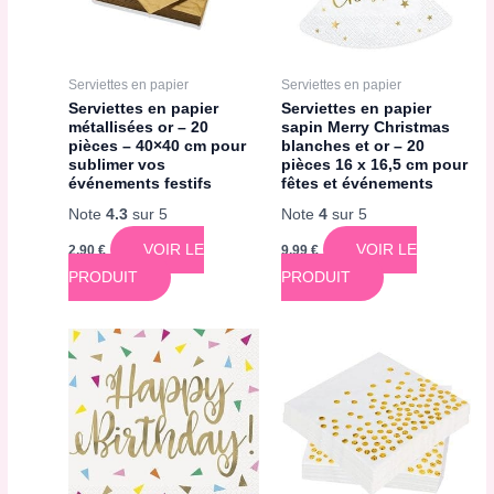
Serviettes en papier
Serviettes en papier
Serviettes en papier
Serviettes en papier
métallisées or – 20
sapin Merry Christmas
pièces – 40×40 cm pour
blanches et or – 20
sublimer vos
pièces 16 x 16,5 cm pour
événements festifs
fêtes et événements
Note
4.3
sur 5
Note
4
sur 5
VOIR LE
VOIR LE
2,90
€
9,99
€
PRODUIT
PRODUIT