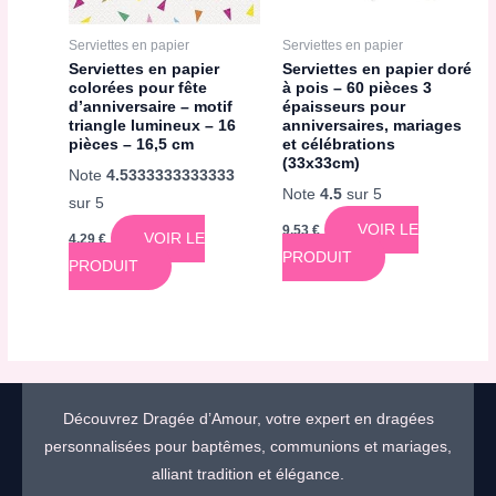
Serviettes en papier
Serviettes en papier
Serviettes en papier
Serviettes en papier doré
colorées pour fête
à pois – 60 pièces 3
d’anniversaire – motif
épaisseurs pour
triangle lumineux – 16
anniversaires, mariages
pièces – 16,5 cm
et célébrations
(33x33cm)
Note
4.5333333333333
Note
4.5
sur 5
sur 5
VOIR LE
9,53
€
VOIR LE
4,29
€
PRODUIT
PRODUIT
Découvrez Dragée d’Amour, votre expert en dragées
personnalisées pour baptêmes, communions et mariages,
alliant tradition et élégance.