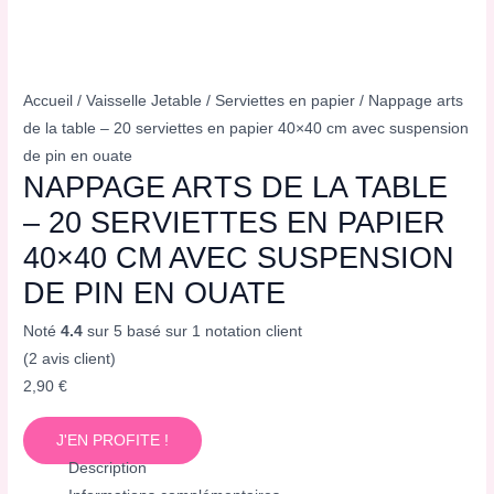
Accueil
/
Vaisselle Jetable
/
Serviettes en papier
/ Nappage arts
de la table – 20 serviettes en papier 40×40 cm avec suspension
de pin en ouate
NAPPAGE ARTS DE LA TABLE
– 20 SERVIETTES EN PAPIER
40×40 CM AVEC SUSPENSION
DE PIN EN OUATE
Noté
4.4
sur 5 basé sur
1
notation client
(
2
avis client)
2,90
€
J'EN PROFITE !
Description