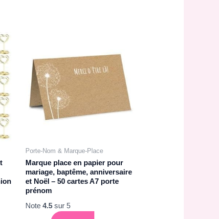
Porte-Nom & Marque-Place
t
Marque place en papier pour
mariage, baptême, anniversaire
ion
et Noël – 50 cartes A7 porte
prénom
Note
4.5
sur 5