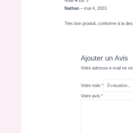
Note
4
sur 5
Nathan
–
mai 4, 2023
Très bon produit, conforme à la desc
Ajouter un Avis
Votre adresse e-mail ne se
Votre note
*
Votre avis
*