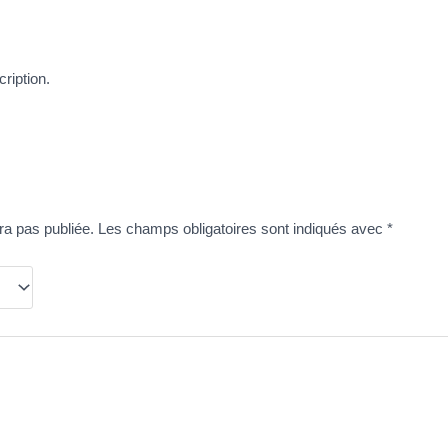
ription.
ra pas publiée.
Les champs obligatoires sont indiqués avec
*