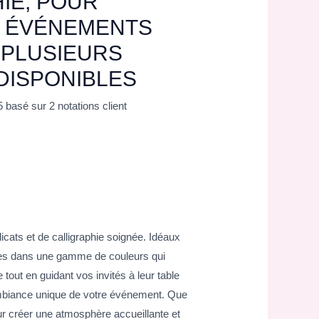
IE, POUR
T ÉVÉNEMENTS
 PLUSIEURS
DISPONIBLES
5 basé sur
2
notations client
cats et de calligraphie soignée. Idéaux
les dans une gamme de couleurs qui
out en guidant vos invités à leur table
’ambiance unique de votre événement. Que
ur créer une atmosphère accueillante et