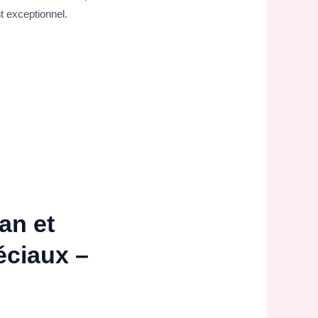
t exceptionnel.
an et
éciaux –