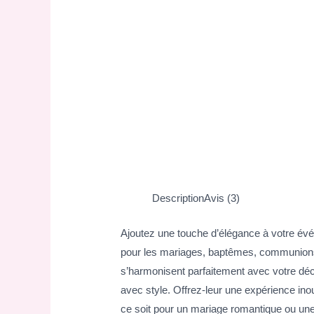
Description
Avis (3)
Ajoutez une touche d’élégance à votre évé
pour les mariages, baptêmes, communions
s’harmonisent parfaitement avec votre déco
avec style. Offrez-leur une expérience in
ce soit pour un mariage romantique ou une 