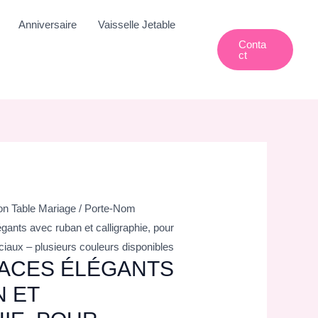
Anniversaire
Vaisselle Jetable
Conta
Ct
on Table Mariage
/
Porte-Nom
gants avec ruban et calligraphie, pour
aux – plusieurs couleurs disponibles
ACES ÉLÉGANTS
 ET