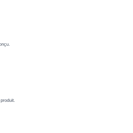
conçu.
 produit.