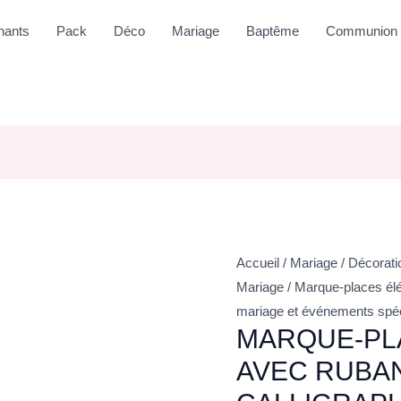
nants
Pack
Déco
Mariage
Baptême
Communion
Accueil
/
Mariage
/
Décorati
Mariage
/ Marque-places élé
mariage et événements spéci
MARQUE-PL
AVEC RUBAN