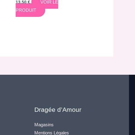
VOIR LE
13,50
€
PRODUIT
Dragée d’Amour
Magasins
Mentions Légales