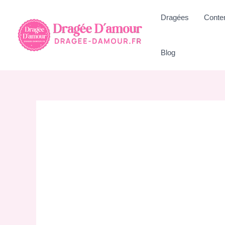
Aller
Dragées
Conte
au
contenu
Blog