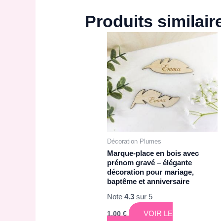
Produits similair
Décoration Plumes
Marque-place en bois avec
prénom gravé – élégante
décoration pour mariage,
baptême et anniversaire
Note
4.3
sur 5
VOIR LE
1,00
€