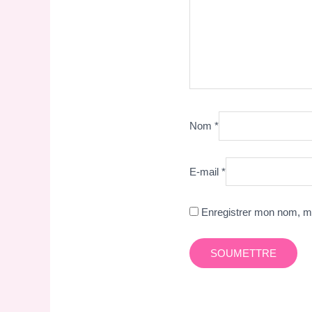
Nom
*
E-mail
*
Enregistrer mon nom, mo