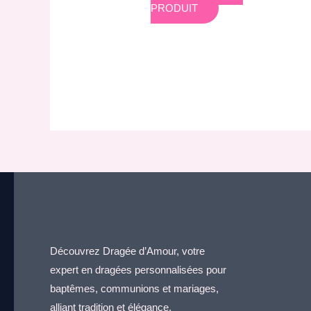
PRODUIT
Découvrez Dragée d’Amour, votre
expert en dragées personnalisées pour
baptêmes, communions et mariages,
alliant tradition et élégance.