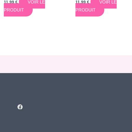
VOIR LE
VOIR LE
11,99
€
11,99
€
PRODUIT
PRODUIT