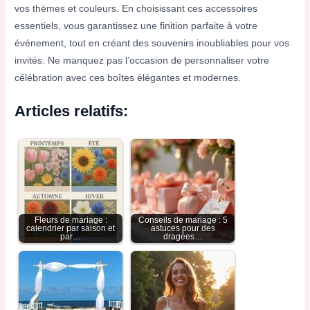
vos thèmes et couleurs. En choisissant ces accessoires
essentiels, vous garantissez une finition parfaite à votre
événement, tout en créant des souvenirs inoubliables pour vos
invités. Ne manquez pas l’occasion de personnaliser votre
célébration avec ces boîtes élégantes et modernes.
Articles relatifs:
Fleurs de mariage :
Conseils de mariage : 5
calendrier par saison et
astuces pour des
par…
dragées…