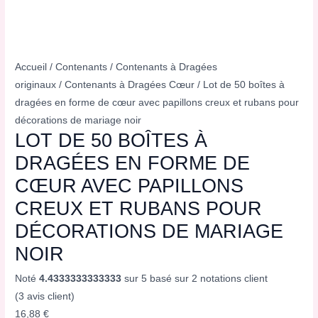
Accueil
/
Contenants
/
Contenants à Dragées
originaux
/
Contenants à Dragées Cœur
/ Lot de 50 boîtes à
dragées en forme de cœur avec papillons creux et rubans pour
décorations de mariage noir
LOT DE 50 BOÎTES À
DRAGÉES EN FORME DE
CŒUR AVEC PAPILLONS
CREUX ET RUBANS POUR
DÉCORATIONS DE MARIAGE
NOIR
Noté
4.4333333333333
sur 5 basé sur
2
notations client
(
3
avis client)
16,88
€