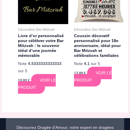
Décoration Bar Mitzvah
Décoration Bar Mitzvah
Livre d’or personnalisé
Coussin décoratif
pour célébrer votre Bar
personnalisé pour 18e
Mitzvah : le souvenir
anniversaire, idéal pour
idéal d’une journée
Bar Mitzvah et
mémorable
célébrations familiales
Note
4.5333333333333
Note
4.1
sur 5
sur 5
VOIR LE
13,99
€
VOIR LE
PRODUIT
10,80
€
PRODUIT
Découvrez Dragée d’Amour, votre expert en dragées