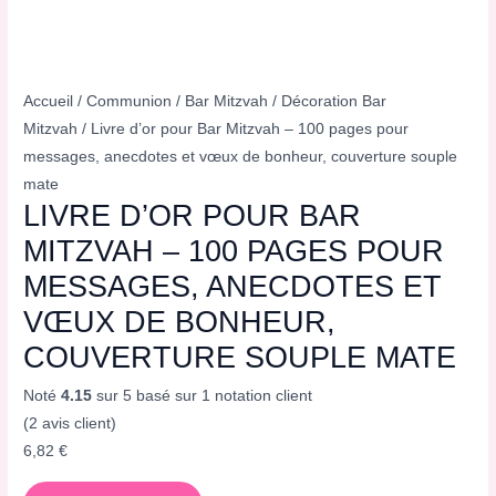
Accueil
/
Communion
/
Bar Mitzvah
/
Décoration Bar
Mitzvah
/ Livre d’or pour Bar Mitzvah – 100 pages pour
messages, anecdotes et vœux de bonheur, couverture souple
mate
LIVRE D’OR POUR BAR
MITZVAH – 100 PAGES POUR
MESSAGES, ANECDOTES ET
VŒUX DE BONHEUR,
COUVERTURE SOUPLE MATE
Noté
4.15
sur 5 basé sur
1
notation client
(
2
avis client)
6,82
€