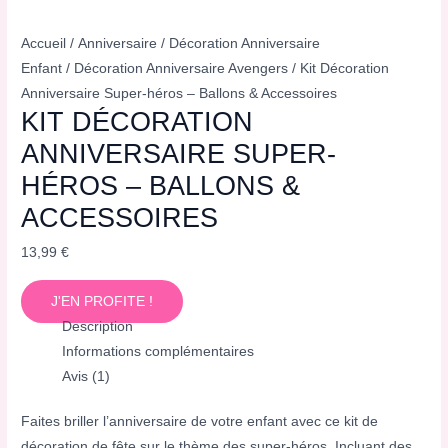
Accueil
/
Anniversaire
/
Décoration Anniversaire
Enfant
/
Décoration Anniversaire Avengers
/ Kit Décoration
Anniversaire Super-héros – Ballons & Accessoires
KIT DÉCORATION
ANNIVERSAIRE SUPER-
HÉROS – BALLONS &
ACCESSOIRES
13,99
€
J'EN PROFITE !
Description
Informations complémentaires
Avis (1)
Faites briller l’anniversaire de votre enfant avec ce kit de
décoration de fête sur le thème des super-héros. Incluant des