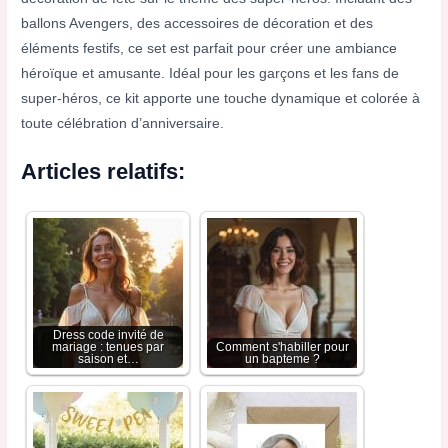
ballons Avengers, des accessoires de décoration et des
éléments festifs, ce set est parfait pour créer une ambiance
héroïque et amusante. Idéal pour les garçons et les fans de
super-héros, ce kit apporte une touche dynamique et colorée à
toute célébration d’anniversaire.
Articles relatifs:
Dress code invité de
mariage : tenues par
Comment s'habiller pour
saison et…
un bapteme​ ?