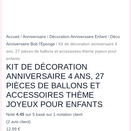
Accueil
/
Anniversaire
/
Décoration Anniversaire Enfant
/
Déco
Anniversaire Bob l'Eponge
/ Kit de décoration anniversaire 4
ans, 27 pièces de ballons et accessoires thème joyeux pour
enfants
KIT DE DÉCORATION
ANNIVERSAIRE 4 ANS, 27
PIÈCES DE BALLONS ET
ACCESSOIRES THÈME
JOYEUX POUR ENFANTS
Noté
4.45
sur 5 basé sur
1
notation client
(
2
avis client)
12,99
€