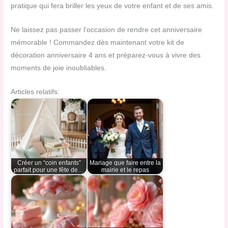
pratique qui fera briller les yeux de votre enfant et de ses amis.
Ne laissez pas passer l’occasion de rendre cet anniversaire
mémorable ! Commandez dès maintenant votre kit de
décoration anniversaire 4 ans et préparez-vous à vivre des
moments de joie inoubliables.
Articles relatifs:
Créer un “coin enfants”
Mariage que faire entre la
parfait pour une fête de…
mairie et le repas