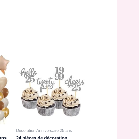
Décoration Anniversaire 25 ans
ans,
24 pièces de décoration