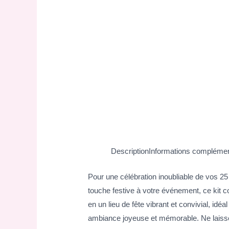
Description
Informations complémen
Pour une célébration inoubliable de vos 2
touche festive à votre événement, ce kit 
en un lieu de fête vibrant et convivial, id
ambiance joyeuse et mémorable. Ne laisse