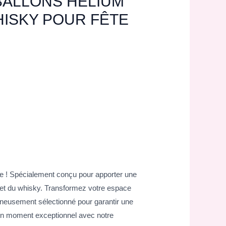
BALLONS HÉLIUM
HISKY POUR FÊTE
me ! Spécialement conçu pour apporter une
e et du whisky. Transformez votre espace
oigneusement sélectionné pour garantir une
un moment exceptionnel avec notre