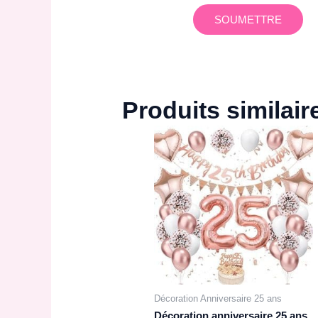
Produits similair
Décoration Anniversaire 25 ans
Décoration anniversaire 25 ans,