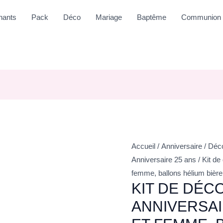
nants
Pack
Déco
Mariage
Baptême
Communion
Accueil
/
Anniversaire
/
Déco
Anniversaire 25 ans
/ Kit de
femme, ballons hélium bière
KIT DE DÉC
ANNIVERSAI