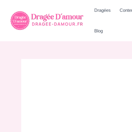
Aller
Dragées
Conte
au
contenu
Blog