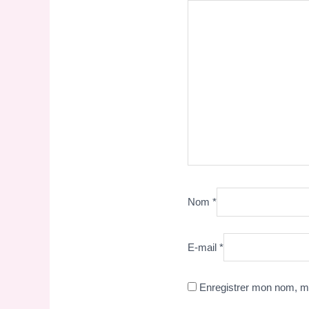
Nom
*
E-mail
*
Enregistrer mon nom, mo