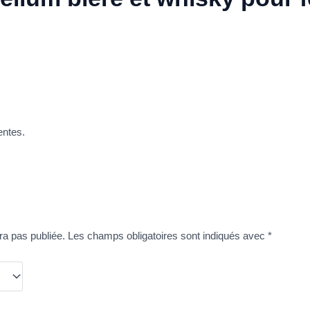
entes.
ra pas publiée.
Les champs obligatoires sont indiqués avec
*