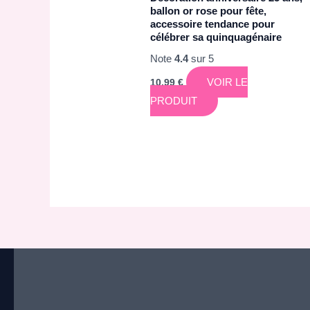
ballon or rose pour fête,
accessoire tendance pour
célébrer sa quinquagénaire
Note
4.4
sur 5
VOIR LE
10,99
€
PRODUIT