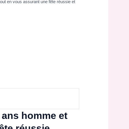
out en vous assurant une fête réussie et
5 ans homme et
ête réussie