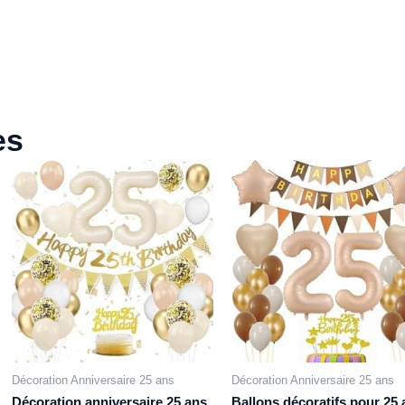
es
Décoration Anniversaire 25 ans
Décoration Anniversaire 25 ans
Décoration anniversaire 25 ans,
Ballons décoratifs pour 25 