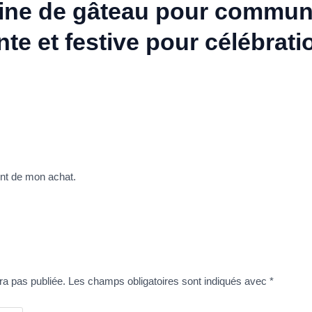
rine de gâteau pour commun
nte et festive pour célébra
tent de mon achat.
ra pas publiée.
Les champs obligatoires sont indiqués avec
*