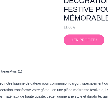
DÉCORATIO
FESTIVE PO
MÉMORABL
11,08
€
J'EN PROFITE !
taires
Avis (1)
avec notre figurine de gâteau pour communion garçon, spécialement 
oration transforme votre gâteau en une pièce maîtresse festive qui sa
tériaux de haute qualité, cette figurine allie style et durabilité, gar