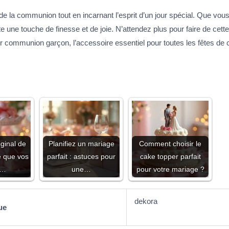
de la communion tout en incarnant l’esprit d’un jour spécial. Que vous
rte une touche de finesse et de joie. N’attendez plus pour faire de ce
r communion garçon, l’accessoire essentiel pour toutes les fêtes d
iginal de
Planifiez un mariage
Comment choisir le
e que vos
parfait : astuces pour
cake topper parfait
s…
une…
pour votre mariage ?
dekora
ue