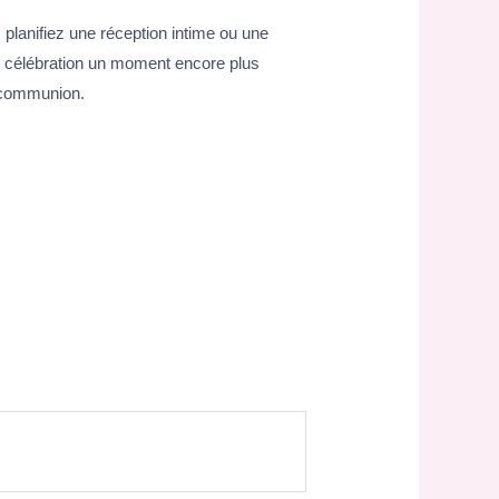
 planifiez une réception intime ou une
tte célébration un moment encore plus
e communion.