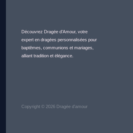
Découvrez Dragée d’Amour, votre
expert en dragées personnalisées pour
baptêmes, communions et mariages,
alliant tradition et élégance.
Copyright © 2026 Dragée d'amour