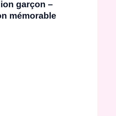
ion garçon –
tion mémorable