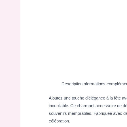
Description
Informations complémen
Ajoutez une touche d’élégance à la fête 
inoubliable. Ce charmant accessoire de déc
souvenirs mémorables. Fabriquée avec des ma
célébration.