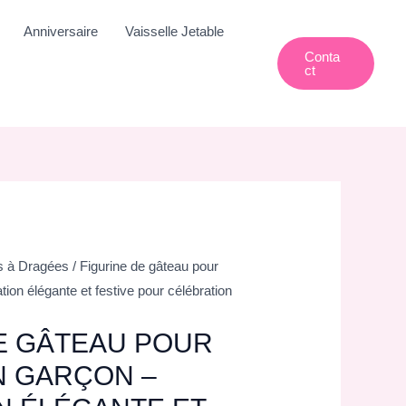
Anniversaire
Vaisselle Jetable
Conta
Ct
s à Dragées
/ Figurine de gâteau pour
on élégante et festive pour célébration
E GÂTEAU POUR
 GARÇON –