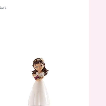
aire.