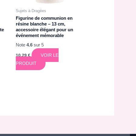
Sujets à Dragées
Figurine de communion en
résine blanche – 13 cm,
te
accessoire élégant pour un
événement mémorable
Note
4.6
sur 5
VOIR LE
10,29
€
PRODUIT