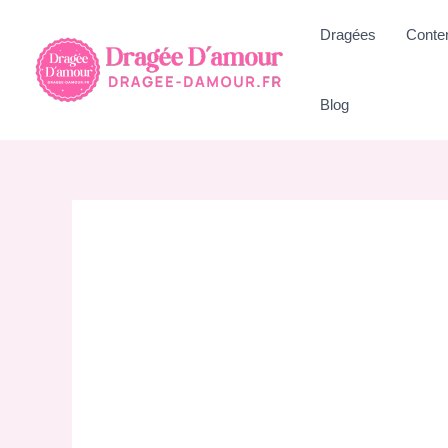
Aller
Dragées
Conte
au
contenu
Blog