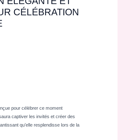
N ÉLÉGANTE ET
UR CÉLÉBRATION
E
conçue pour célébrer ce moment
ura captiver les invités et créer des
antissant qu’elle resplendisse lors de la