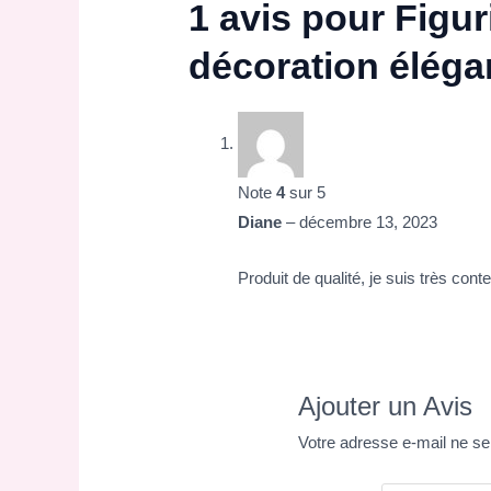
1 avis pour
Figu
décoration éléga
Note
4
sur 5
Diane
–
décembre 13, 2023
Produit de qualité, je suis très con
Ajouter un Avis
Votre adresse e-mail ne se