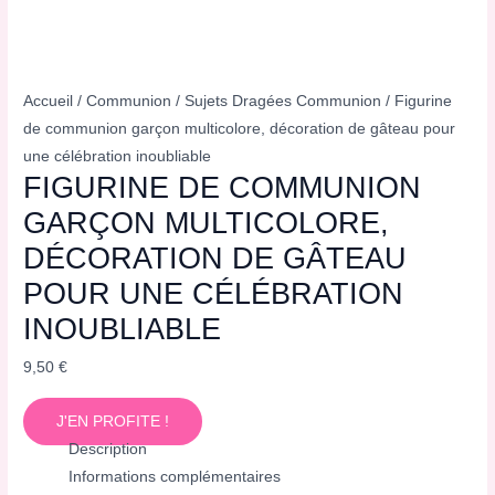
Accueil
/
Communion
/
Sujets Dragées Communion
/ Figurine
de communion garçon multicolore, décoration de gâteau pour
une célébration inoubliable
FIGURINE DE COMMUNION
GARÇON MULTICOLORE,
DÉCORATION DE GÂTEAU
POUR UNE CÉLÉBRATION
INOUBLIABLE
9,50
€
J'EN PROFITE !
Description
Informations complémentaires