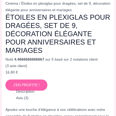
Cinéma
/ Étoiles en plexiglas pour dragées, set de 9, décoration
élégante pour anniversaires et mariages
ÉTOILES EN PLEXIGLAS POUR
DRAGÉES, SET DE 9,
DÉCORATION ÉLÉGANTE
POUR ANNIVERSAIRES ET
MARIAGES
Noté
4.4666666666667
sur 5 basé sur
2
notations client
(
3
avis client)
16,80
€
J'EN PROFITE !
Description
Avis (3)
Ajoutez une touche d’élégance à vos célébrations avec notre