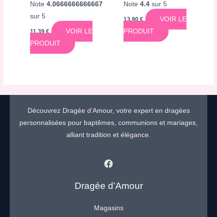
Note
4.0666666666667
Note
4.4
sur 5
sur 5
VOIR LE
13,90
€
VOIR LE
PRODUIT
11,39
€
PRODUIT
Découvrez Dragée d’Amour, votre expert en dragées
personnalisées pour baptêmes, communions et mariages,
alliant tradition et élégance.
Dragée d’Amour
Magasins