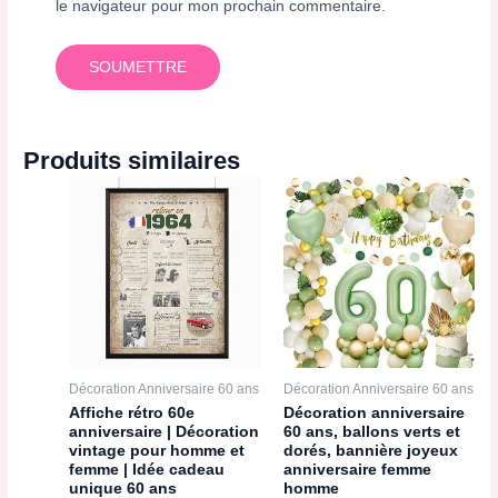
le navigateur pour mon prochain commentaire.
Produits similaires
Décoration Anniversaire 60 ans
Décoration Anniversaire 60 ans
Affiche rétro 60e
Décoration anniversaire
anniversaire | Décoration
60 ans, ballons verts et
vintage pour homme et
dorés, bannière joyeux
femme | Idée cadeau
anniversaire femme
unique 60 ans
homme