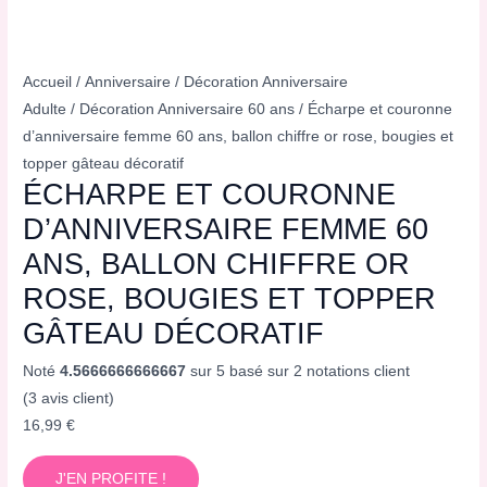
Accueil
/
Anniversaire
/
Décoration Anniversaire
Adulte
/
Décoration Anniversaire 60 ans
/ Écharpe et couronne
d’anniversaire femme 60 ans, ballon chiffre or rose, bougies et
topper gâteau décoratif
ÉCHARPE ET COURONNE
D’ANNIVERSAIRE FEMME 60
ANS, BALLON CHIFFRE OR
ROSE, BOUGIES ET TOPPER
GÂTEAU DÉCORATIF
Noté
4.5666666666667
sur 5 basé sur
2
notations client
(
3
avis client)
16,99
€
J'EN PROFITE !