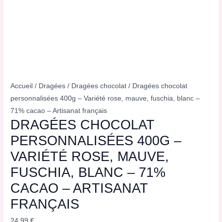
Accueil
/
Dragées
/
Dragées chocolat
/ Dragées chocolat
personnalisées 400g – Variété rose, mauve, fuschia, blanc –
71% cacao – Artisanat français
DRAGÉES CHOCOLAT
PERSONNALISÉES 400G –
VARIÉTÉ ROSE, MAUVE,
FUSCHIA, BLANC – 71%
CACAO – ARTISANAT
FRANÇAIS
24,99
€