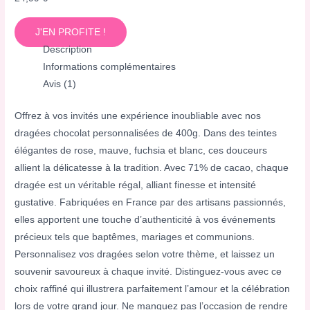
J'EN PROFITE !
Description
Informations complémentaires
Avis (1)
Offrez à vos invités une expérience inoubliable avec nos
dragées chocolat personnalisées de 400g. Dans des teintes
élégantes de rose, mauve, fuchsia et blanc, ces douceurs
allient la délicatesse à la tradition. Avec 71% de cacao, chaque
dragée est un véritable régal, alliant finesse et intensité
gustative. Fabriquées en France par des artisans passionnés,
elles apportent une touche d’authenticité à vos événements
précieux tels que baptêmes, mariages et communions.
Personnalisez vos dragées selon votre thème, et laissez un
souvenir savoureux à chaque invité. Distinguez-vous avec ce
choix raffiné qui illustrera parfaitement l’amour et la célébration
lors de votre grand jour. Ne manquez pas l’occasion de rendre