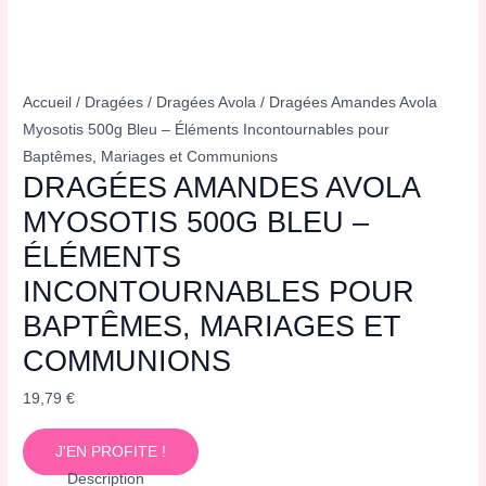
Accueil
/
Dragées
/
Dragées Avola
/ Dragées Amandes Avola
Myosotis 500g Bleu – Éléments Incontournables pour
Baptêmes, Mariages et Communions
DRAGÉES AMANDES AVOLA
MYOSOTIS 500G BLEU –
ÉLÉMENTS
INCONTOURNABLES POUR
BAPTÊMES, MARIAGES ET
COMMUNIONS
19,79
€
J'EN PROFITE !
Description