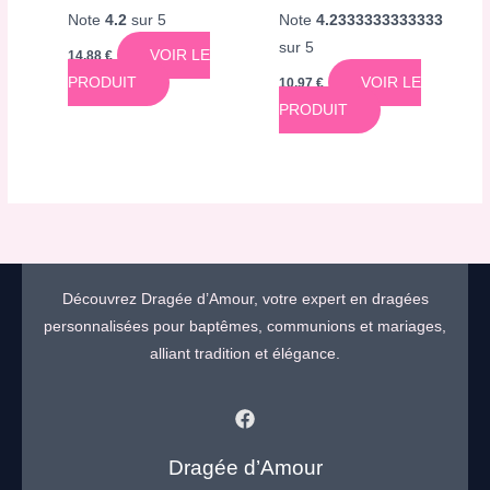
Note
4.2
sur 5
Note
4.2333333333333
sur 5
VOIR LE
14,88
€
PRODUIT
VOIR LE
10,97
€
PRODUIT
Découvrez Dragée d’Amour, votre expert en dragées
personnalisées pour baptêmes, communions et mariages,
alliant tradition et élégance.
Dragée d’Amour