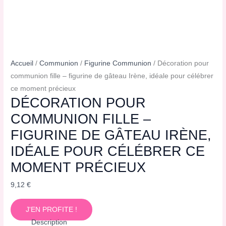
Accueil
/
Communion
/
Figurine Communion
/ Décoration pour
communion fille – figurine de gâteau Irène, idéale pour célébrer
ce moment précieux
DÉCORATION POUR
COMMUNION FILLE –
FIGURINE DE GÂTEAU IRÈNE,
IDÉALE POUR CÉLÉBRER CE
MOMENT PRÉCIEUX
9,12
€
J'EN PROFITE !
Description