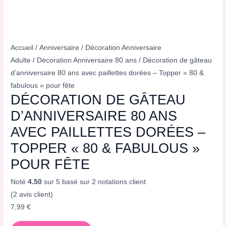
Accueil
/
Anniversaire
/
Décoration Anniversaire
Adulte
/
Décoration Anniversaire 80 ans
/ Décoration de gâteau
d’anniversaire 80 ans avec paillettes dorées – Topper « 80 &
fabulous » pour fête
DÉCORATION DE GÂTEAU
D’ANNIVERSAIRE 80 ANS
AVEC PAILLETTES DORÉES –
TOPPER « 80 & FABULOUS »
POUR FÊTE
Noté
4.50
sur 5 basé sur
2
notations client
(
2
avis client)
7,99
€