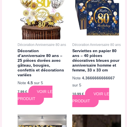
Décoration Anniversaire 80 ans
Décoration Anniversaire 80 ans
Décoration
Serviettes en papier 80
d’anniversaire 80 ans –
ans – 40 pièces
25 pièces dorées avec
décoratives bleues pour
gâteau, bougies,
anniversaire homme et
confettis et décorations
femme, 33 x 33 cm
variées
Note
4.3666666666667
Note
4.5
sur 5
sur 5
VOIR LE
7,99
€
VOIR LE
10,99
€
PRODUIT
PRODUIT