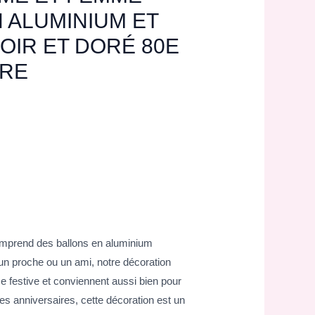
 ALUMINIUM ET
OIR ET DORÉ 80E
IRE
comprend des ballons en aluminium
un proche ou un ami, notre décoration
ce festive et conviennent aussi bien pour
 les anniversaires, cette décoration est un