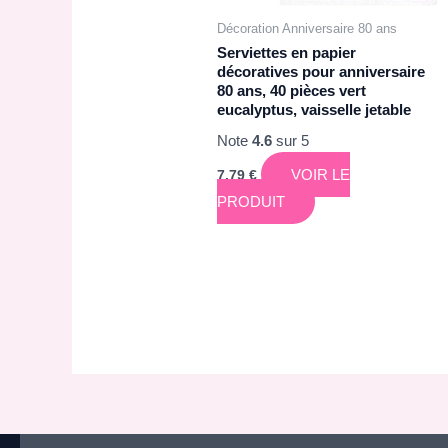
Décoration Anniversaire 80 ans
Serviettes en papier
décoratives pour anniversaire
80 ans, 40 pièces vert
eucalyptus, vaisselle jetable
Note
4.6
sur 5
VOIR LE
7,79
€
PRODUIT