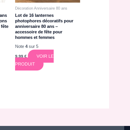
Décoration Anniversaire 80 ans
 ans
Lot de 16 lanternes
lons
photophores décoratifs pour
 fête
anniversaire 80 ans –
accessoire de fête pour
hommes et femmes
Note
4
sur 5
VOIR LE
9,99
€
PRODUIT