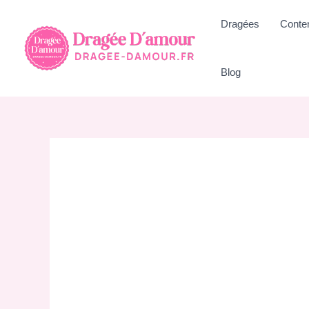
Aller
Dragées
Conte
au
contenu
Blog