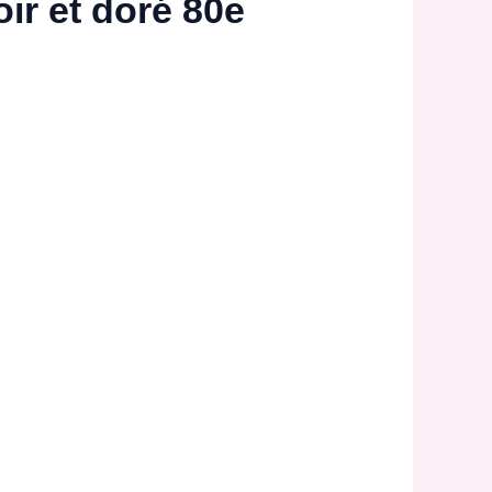
ir et doré 80e