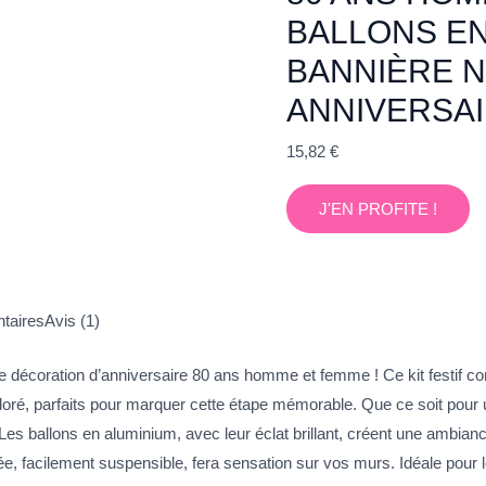
BALLONS EN
BANNIÈRE N
ANNIVERSA
15,82
€
J'EN PROFITE !
taires
Avis (1)
e décoration d’anniversaire 80 ans homme et femme ! Ce kit festif 
 doré, parfaits pour marquer cette étape mémorable. Que ce soit pour 
 Les ballons en aluminium, avec leur éclat brillant, créent une ambian
finée, facilement suspensible, fera sensation sur vos murs. Idéale pour