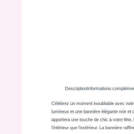
Description
Informations complémen
Célébrez un moment inoubliable avec notr
lumineux et une bannière élégante noir et
apportera une touche de chic à votre fête.
l’intérieur que l’extérieur. La bannière raf