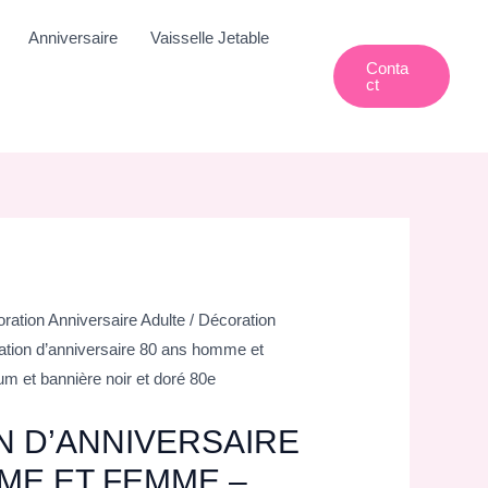
Anniversaire
Vaisselle Jetable
Conta
Ct
ration Anniversaire Adulte
/
Décoration
ation d’anniversaire 80 ans homme et
m et bannière noir et doré 80e
 D’ANNIVERSAIRE
ME ET FEMME –