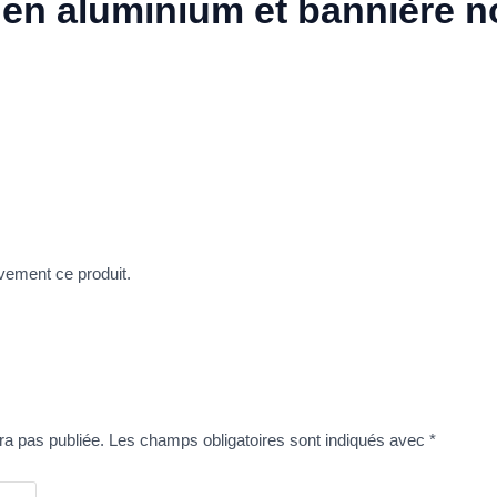
en aluminium et bannière no
vement ce produit.
ra pas publiée.
Les champs obligatoires sont indiqués avec
*