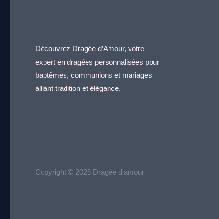
Découvrez Dragée d’Amour, votre
expert en dragées personnalisées pour
baptêmes, communions et mariages,
alliant tradition et élégance.
Copyright © 2026 Dragée d'amour