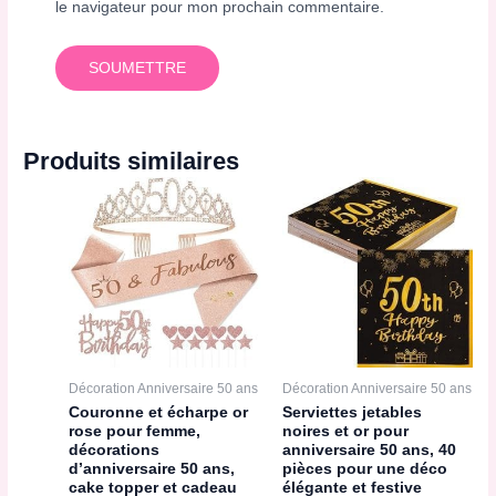
le navigateur pour mon prochain commentaire.
Produits similaires
Décoration Anniversaire 50 ans
Décoration Anniversaire 50 ans
Couronne et écharpe or
Serviettes jetables
rose pour femme,
noires et or pour
décorations
anniversaire 50 ans, 40
d’anniversaire 50 ans,
pièces pour une déco
cake topper et cadeau
élégante et festive