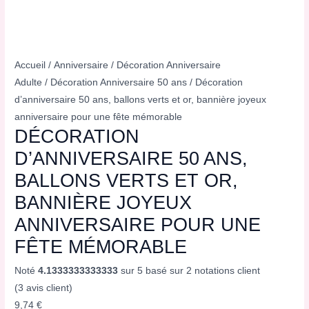
Accueil
/
Anniversaire
/
Décoration Anniversaire
Adulte
/
Décoration Anniversaire 50 ans
/ Décoration
d’anniversaire 50 ans, ballons verts et or, bannière joyeux
anniversaire pour une fête mémorable
DÉCORATION
D’ANNIVERSAIRE 50 ANS,
BALLONS VERTS ET OR,
BANNIÈRE JOYEUX
ANNIVERSAIRE POUR UNE
FÊTE MÉMORABLE
Noté
4.1333333333333
sur 5 basé sur
2
notations client
(
3
avis client)
9,74
€