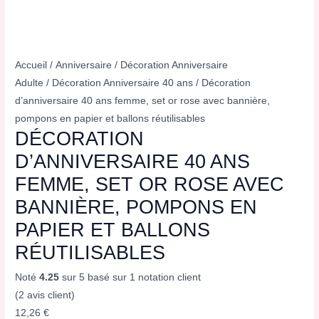
Accueil
/
Anniversaire
/
Décoration Anniversaire
Adulte
/
Décoration Anniversaire 40 ans
/ Décoration
d’anniversaire 40 ans femme, set or rose avec bannière,
pompons en papier et ballons réutilisables
DÉCORATION
D’ANNIVERSAIRE 40 ANS
FEMME, SET OR ROSE AVEC
BANNIÈRE, POMPONS EN
PAPIER ET BALLONS
RÉUTILISABLES
Noté
4.25
sur 5 basé sur
1
notation client
(
2
avis client)
12,26
€