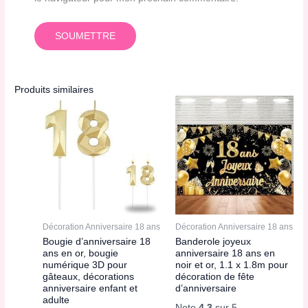
Produits similaires
Décoration Anniversaire 18 ans
Décoration Anniversaire 18 ans
Bougie d’anniversaire 18
Banderole joyeux
ans en or, bougie
anniversaire 18 ans en
numérique 3D pour
noir et or, 1.1 x 1.8m pour
gâteaux, décorations
décoration de fête
anniversaire enfant et
d’anniversaire
adulte
Note
4.3
sur 5