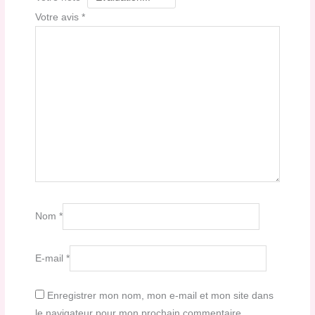
Votre avis
*
Nom
*
E-mail
*
Enregistrer mon nom, mon e-mail et mon site dans
le navigateur pour mon prochain commentaire.