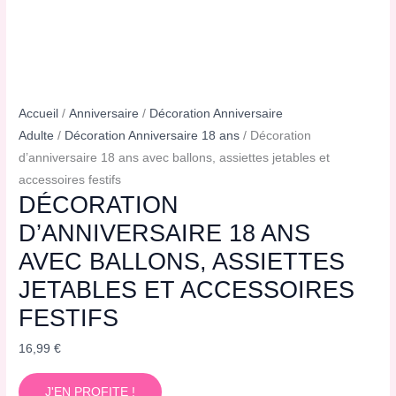
Accueil
/
Anniversaire
/
Décoration Anniversaire
Adulte
/
Décoration Anniversaire 18 ans
/ Décoration
d’anniversaire 18 ans avec ballons, assiettes jetables et
accessoires festifs
DÉCORATION
D’ANNIVERSAIRE 18 ANS
AVEC BALLONS, ASSIETTES
JETABLES ET ACCESSOIRES
FESTIFS
16,99
€
J'EN PROFITE !