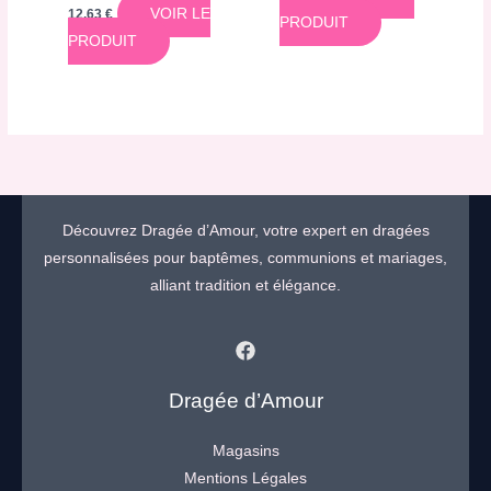
VOIR LE
12,63
€
PRODUIT
PRODUIT
Découvrez Dragée d’Amour, votre expert en dragées
personnalisées pour baptêmes, communions et mariages,
alliant tradition et élégance.
Dragée d’Amour
Magasins
Mentions Légales