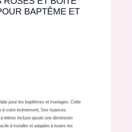
 ROSES ET BOÎTE
POUR BAPTÊME ET
faite pour les baptêmes et mariages. Cette
ie à votre événement. Ses nuances
 à lettres incluse ajoute une dimension
ile à installer et adaptée à toutes les