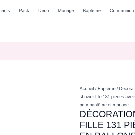
nants
Pack
Déco
Mariage
Baptême
Communion
Accueil
/
Baptême
/
Décorat
shower fille 131 pièces avec 
pour baptême et mariage
DÉCORATIO
FILLE 131 