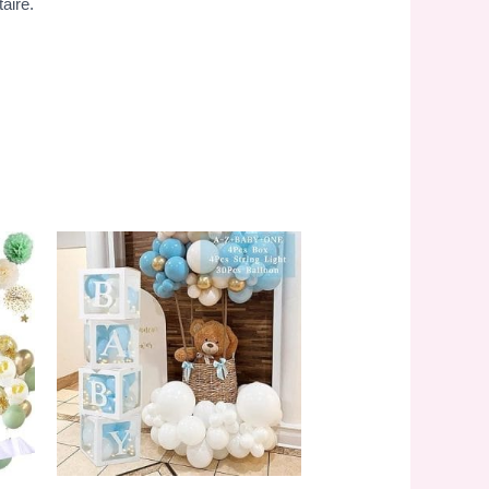
aire.