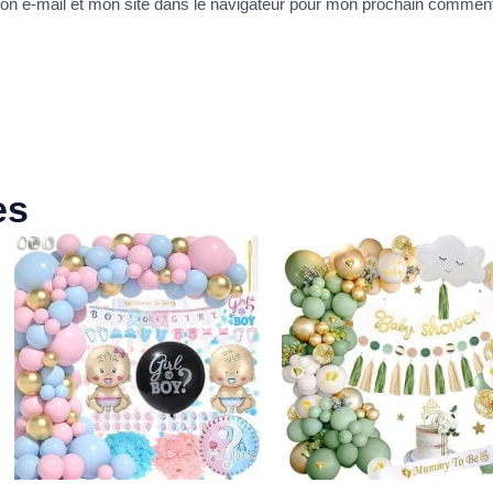
n e-mail et mon site dans le navigateur pour mon prochain comment
es