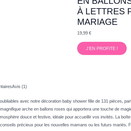
EN BALLONS
À LETTRES 
MARIAGE
19,99
€
J'EN PROFITE !
taires
Avis (1)
bliables avec notre décoration baby shower fille de 131 pièces, par
 magnifique arche en ballons roses qui apportera une touche de mag
mosphère douce et festive, idéale pour accueillir vos invités. La boîte
 conseils précieux pour les nouvelles mamans ou les futurs mariés. Fac