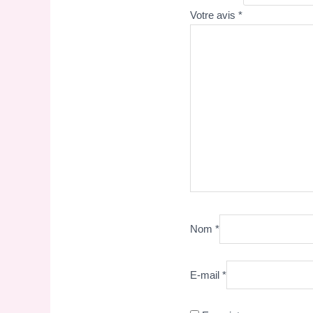
Votre avis
*
Nom
*
E-mail
*