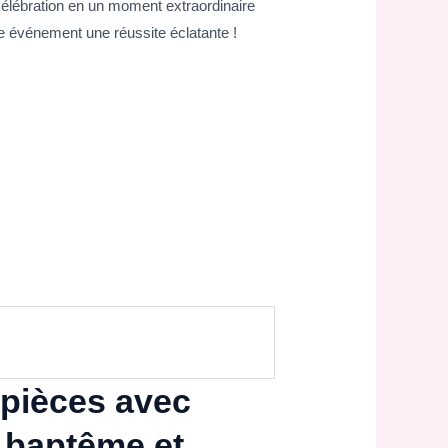
célébration en un moment extraordinaire
re événement une réussite éclatante !
 pièces avec
r baptême et