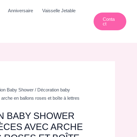
Anniversaire
Vaisselle Jetable
Conta
Ct
ion Baby Shower
/ Décoration baby
arche en ballons roses et boîte à lettres
N BABY SHOWER
PIÈCES AVEC ARCHE