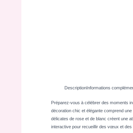
Description
Informations complémen
Préparez-vous à célébrer des moments inou
décoration chic et élégante comprend une
délicates de rose et de blanc créent une at
interactive pour recueillir des vœux et des