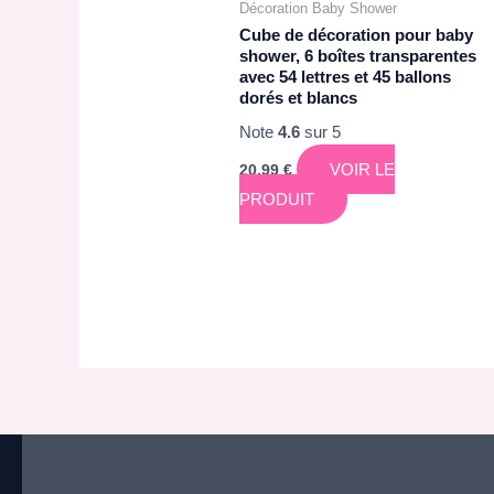
Décoration Baby Shower
Cube de décoration pour baby
shower, 6 boîtes transparentes
avec 54 lettres et 45 ballons
dorés et blancs
Note
4.6
sur 5
VOIR LE
20,99
€
PRODUIT