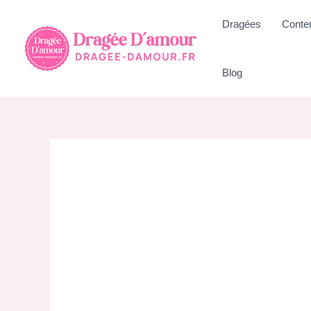
Aller
Dragées
Conte
au
contenu
Blog