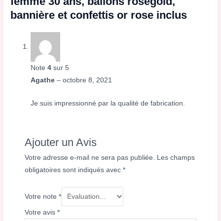
femme 30 ans, ballons rosegold,
bannière et confettis or rose inclus
Note
4
sur 5
Agathe
–
octobre 8, 2021
Je suis impressionné par la qualité de fabrication.
Ajouter un Avis
Votre adresse e-mail ne sera pas publiée.
Les champs
obligatoires sont indiqués avec
*
Votre note
*
Votre avis
*