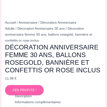
Accueil
/
Anniversaire
/
Décoration Anniversaire
Adulte
/
Décoration Anniversaire 30 ans
/ Décoration
anniversaire femme 30 ans, ballons rosegold, bannière et
confettis or rose inclus
DÉCORATION ANNIVERSAIRE
FEMME 30 ANS, BALLONS
ROSEGOLD, BANNIÈRE ET
CONFETTIS OR ROSE INCLUS
11,98
€
J'EN PROFITE !
Description
Informations complémentaires