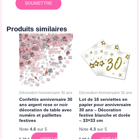
Produits similaires
Décoration Anniversaire 30 ans
Décoration Anniversaire 30 ans
Confettis anniversaire 30
Lot de 16 serviettes en
ans argent rose or noir
papier pour anniversaire
décoration de table avec
30 ans – Décoration
numéro et paillettes
festive blanche et dorée
festives
– 33×33 cm
Note
4.6
sur 5
Note
4.3
sur 5