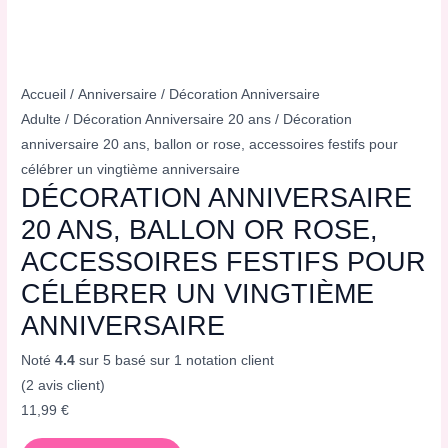
Accueil
/
Anniversaire
/
Décoration Anniversaire
Adulte
/
Décoration Anniversaire 20 ans
/ Décoration
anniversaire 20 ans, ballon or rose, accessoires festifs pour
célébrer un vingtième anniversaire
DÉCORATION ANNIVERSAIRE
20 ANS, BALLON OR ROSE,
ACCESSOIRES FESTIFS POUR
CÉLÉBRER UN VINGTIÈME
ANNIVERSAIRE
Noté
4.4
sur 5 basé sur
1
notation client
(
2
avis client)
11,99
€