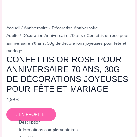
Accueil
/
Anniversaire
/
Décoration Anniversaire
Adulte
/
Décoration Anniversaire 70 ans
/ Confettis or rose pour
anniversaire 70 ans, 30g de décorations joyeuses pour fête et
mariage
CONFETTIS OR ROSE POUR
ANNIVERSAIRE 70 ANS, 30G
DE DÉCORATIONS JOYEUSES
POUR FÊTE ET MARIAGE
4,99
€
J'EN PROFITE !
Description
Informations complémentaires