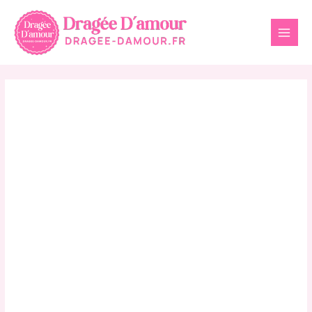
Aller
au
contenu