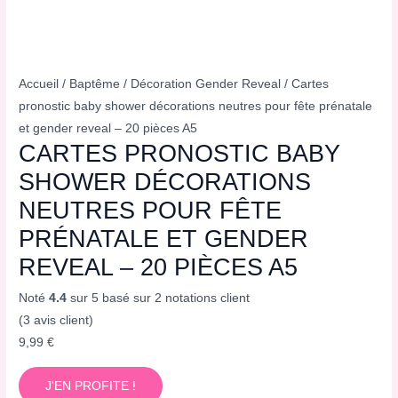
Accueil
/
Baptême
/
Décoration Gender Reveal
/ Cartes
pronostic baby shower décorations neutres pour fête prénatale
et gender reveal – 20 pièces A5
CARTES PRONOSTIC BABY
SHOWER DÉCORATIONS
NEUTRES POUR FÊTE
PRÉNATALE ET GENDER
REVEAL – 20 PIÈCES A5
Noté
4.4
sur 5 basé sur
2
notations client
(
3
avis client)
9,99
€
J'EN PROFITE !