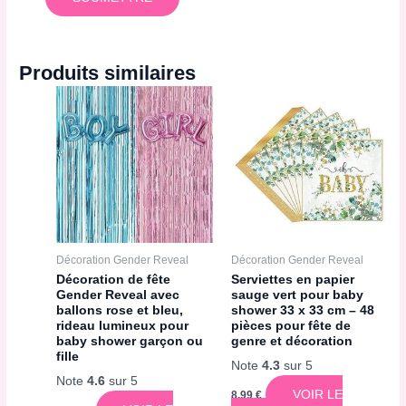
Produits similaires
Décoration Gender Reveal
Décoration Gender Reveal
Décoration de fête
Serviettes en papier
Gender Reveal avec
sauge vert pour baby
ballons rose et bleu,
shower 33 x 33 cm – 48
rideau lumineux pour
pièces pour fête de
baby shower garçon ou
genre et décoration
fille
Note
4.3
sur 5
Note
4.6
sur 5
VOIR LE
8,99
€