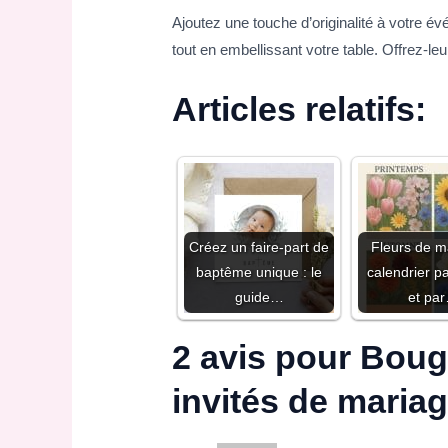
Ajoutez une touche d’originalité à votre 
tout en embellissant votre table. Offrez-
Articles relatifs:
Créez un faire-part de
Fleurs de m
baptême unique : le
calendrier p
guide…
et pa
2 avis pour
Bougi
invités de maria