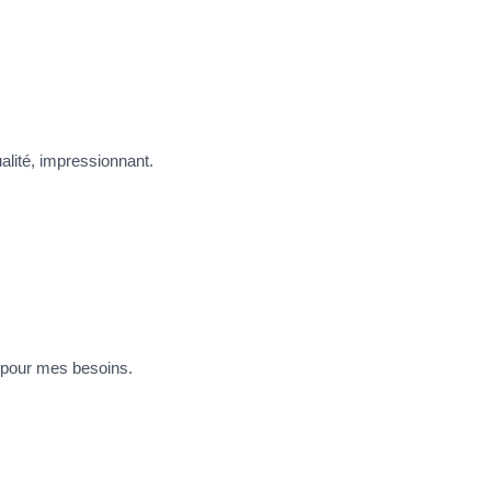
alité, impressionnant.
t pour mes besoins.