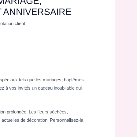
 MARIAGE,
 ANNIVERSAIRE
otation client
 spéciaux tels que les mariages, baptêmes
ez à vos invités un cadeau inoubliable qui
tion prolongée. Les fleurs séchées,
 actuelles de décoration. Personnalisez-la