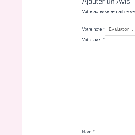
Ajouter un Avis
Votre adresse e-mail ne se
Votre note
*
Votre avis
*
Nom
*