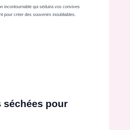
on incontournable qui séduira vos convives
t pour créer des souvenirs inoubliables.
s séchées pour