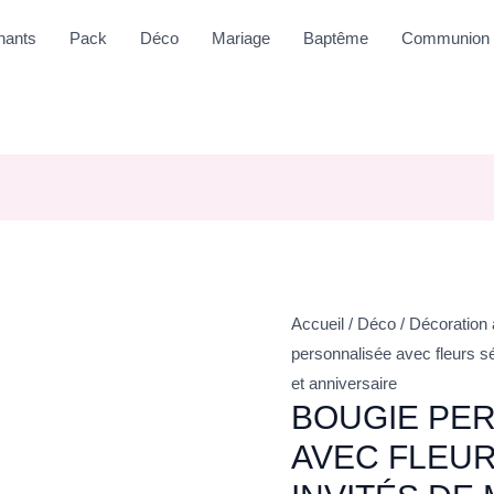
nants
Pack
Déco
Mariage
Baptême
Communion
Accueil
/
Déco
/
Décoration
personnalisée avec fleurs s
et anniversaire
BOUGIE PE
AVEC FLEU