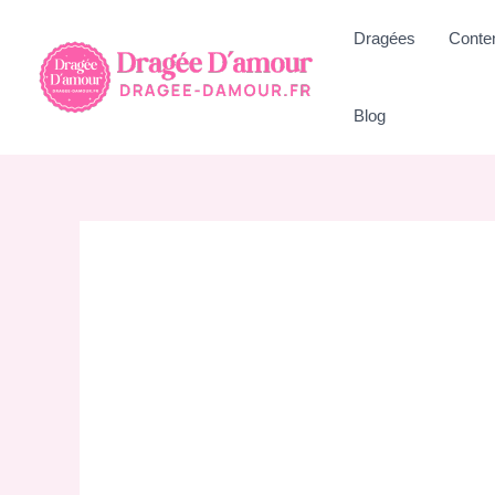
Aller
Dragées
Conte
au
contenu
Blog