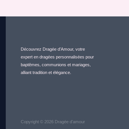
Découvrez Dragée d’Amour, votre
expert en dragées personnalisées pour
baptêmes, communions et mariages,
alliant tradition et élégance.
Copyright © 2026 Dragée d'amour