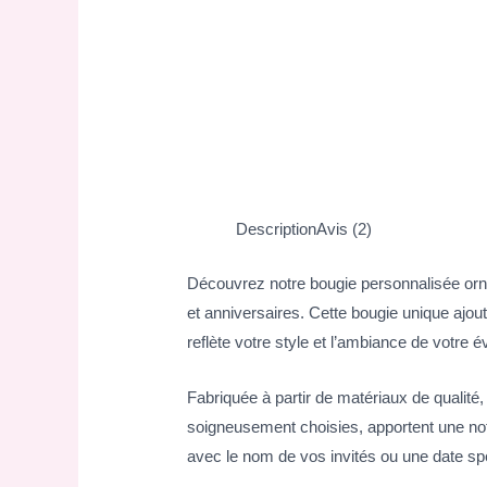
Description
Avis (2)
Découvrez notre bougie personnalisée orn
et anniversaires. Cette bougie unique ajou
reflète votre style et l’ambiance de votre 
Fabriquée à partir de matériaux de qualité
soigneusement choisies, apportent une note
avec le nom de vos invités ou une date s