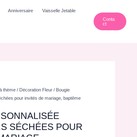
Anniversaire
Vaisselle Jetable
Conta
Ct
 à thème
/
Décoration Fleur
/ Bougie
échées pour invités de mariage, baptême
RSONNALISÉE
RS SÉCHÉES POUR