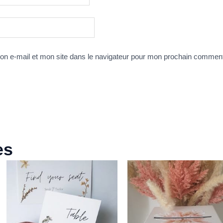
n e-mail et mon site dans le navigateur pour mon prochain comment
es