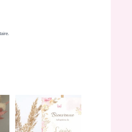
aire.