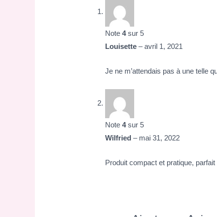
Note
4
sur 5
Louisette
–
avril 1, 2021
Je ne m’attendais pas à une telle qu
Note
4
sur 5
Wilfried
–
mai 31, 2022
Produit compact et pratique, parfai