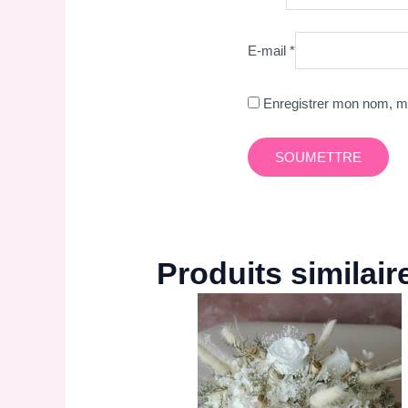
E-mail
*
Enregistrer mon nom, mo
Produits similair