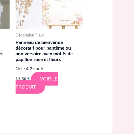
Décoration Fleur
Panneau de bienvenue
décoratif pour baptême ou
et
anniversaire avec motifs de
papillon rose et fleurs
Note
4.2
sur 5
VOIR LE
13,50
€
PRODUIT