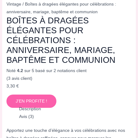
Vintage
/ Boîtes à dragées élégantes pour célébrations :
anniversaire, mariage, baptême et communion
BOÎTES À DRAGÉES
ÉLÉGANTES POUR
CÉLÉBRATIONS :
ANNIVERSAIRE, MARIAGE,
BAPTÊME ET COMMUNION
Noté
4.2
sur 5 basé sur
2
notations client
(
3
avis client)
3,30
€
J'EN PROFITE !
Description
Avis (3)
Apportez une touche d’élégance à vos célébrations avec nos