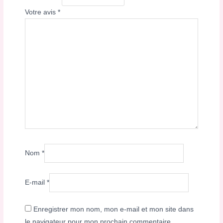
Votre avis
*
Nom
*
E-mail
*
Enregistrer mon nom, mon e-mail et mon site dans
le navigateur pour mon prochain commentaire.