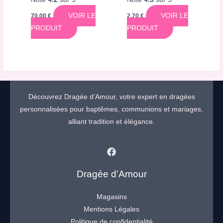
VOIR LE
VOIR LE
70,00
€
2,70
€
PRODUIT
PRODUIT
Découvrez Dragée d’Amour, votre expert en dragées
personnalisées pour baptêmes, communions et mariages,
alliant tradition et élégance.
Dragée d’Amour
Magasins
Mentions Légales
Politique de confidentialité