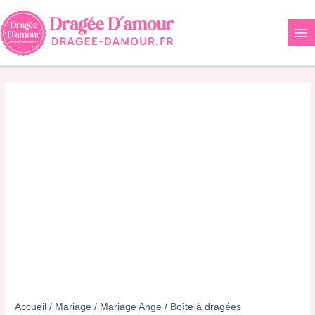
Aller
au
contenu
Accueil
/
Mariage
/
Mariage Ange
/ Boîte à dragées