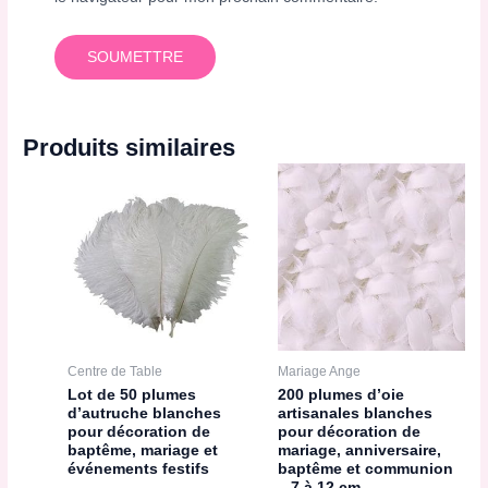
Produits similaires
Centre de Table
Mariage Ange
Lot de 50 plumes
200 plumes d’oie
d’autruche blanches
artisanales blanches
pour décoration de
pour décoration de
baptême, mariage et
mariage, anniversaire,
événements festifs
baptême et communion
– 7 à 12 cm