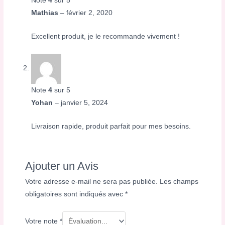
Note
4
sur 5
Mathias
–
février 2, 2020
Excellent produit, je le recommande vivement !
Note
4
sur 5
Yohan
–
janvier 5, 2024
Livraison rapide, produit parfait pour mes besoins.
Ajouter un Avis
Votre adresse e-mail ne sera pas publiée.
Les champs
obligatoires sont indiqués avec
*
Votre note
*