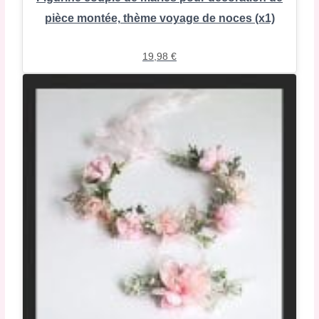
pièce montée, thème voyage de noces (x1)
19,98
€