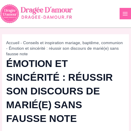
Aller
au
contenu
Accueil
-
Conseils et inspiration mariage, baptême, communion
-
Émotion et sincérité : réussir son discours de marié(e) sans
fausse note
ÉMOTION ET
SINCÉRITÉ : RÉUSSIR
SON DISCOURS DE
MARIÉ(E) SANS
FAUSSE NOTE