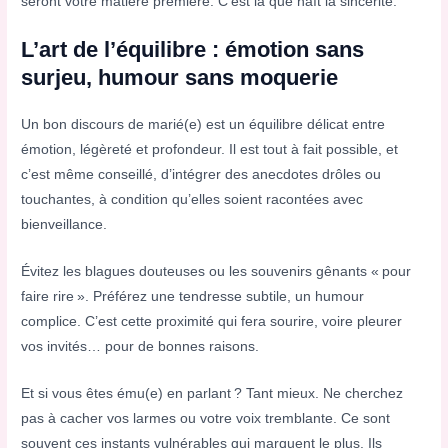
seront votre matière première. C’est là que naît la sincérité.
L’art de l’équilibre : émotion sans
surjeu, humour sans moquerie
Un bon discours de marié(e) est un équilibre délicat entre
émotion, légèreté et profondeur. Il est tout à fait possible, et
c’est même conseillé, d’intégrer des anecdotes drôles ou
touchantes, à condition qu’elles soient racontées avec
bienveillance.
Évitez les blagues douteuses ou les souvenirs gênants « pour
faire rire ». Préférez une tendresse subtile, un humour
complice. C’est cette proximité qui fera sourire, voire pleurer
vos invités… pour de bonnes raisons.
Et si vous êtes ému(e) en parlant ? Tant mieux. Ne cherchez
pas à cacher vos larmes ou votre voix tremblante. Ce sont
souvent ces instants vulnérables qui marquent le plus. Ils