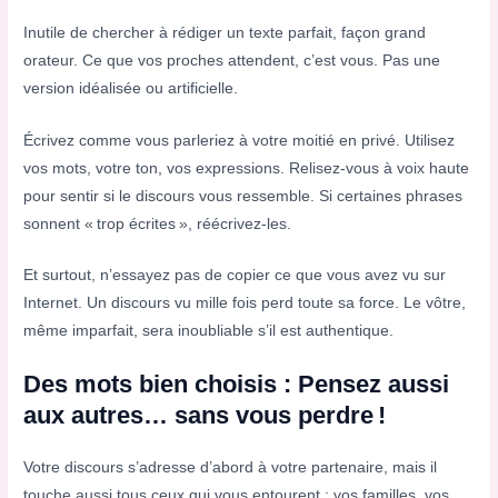
Inutile de chercher à rédiger un texte parfait, façon grand
orateur. Ce que vos proches attendent, c’est vous. Pas une
version idéalisée ou artificielle.
Écrivez comme vous parleriez à votre moitié en privé. Utilisez
vos mots, votre ton, vos expressions. Relisez-vous à voix haute
pour sentir si le discours vous ressemble. Si certaines phrases
sonnent « trop écrites », réécrivez-les.
Et surtout, n’essayez pas de copier ce que vous avez vu sur
Internet. Un discours vu mille fois perd toute sa force. Le vôtre,
même imparfait, sera inoubliable s’il est authentique.
Des mots bien choisis : Pensez aussi
aux autres… sans vous perdre !
Votre discours s’adresse d’abord à votre partenaire, mais il
touche aussi tous ceux qui vous entourent : vos familles, vos