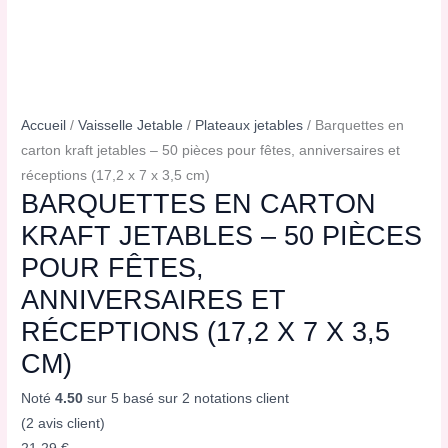
Accueil
/
Vaisselle Jetable
/
Plateaux jetables
/ Barquettes en
carton kraft jetables – 50 pièces pour fêtes, anniversaires et
réceptions (17,2 x 7 x 3,5 cm)
BARQUETTES EN CARTON
KRAFT JETABLES – 50 PIÈCES
POUR FÊTES,
ANNIVERSAIRES ET
RÉCEPTIONS (17,2 X 7 X 3,5
CM)
Noté
4.50
sur 5 basé sur
2
notations client
(
2
avis client)