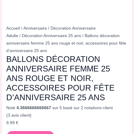
Accueil
/
Anniversaire
/
Décoration Anniversaire
Adulte
/
Décoration Anniversaire 25 ans
/ Ballons décoration
anniversaire femme 25 ans rouge et noir, accessoires pour fête
d’anniversaire 25 ans
BALLONS DÉCORATION
ANNIVERSAIRE FEMME 25
ANS ROUGE ET NOIR,
ACCESSOIRES POUR FÊTE
D’ANNIVERSAIRE 25 ANS
Noté
4.3666666666667
sur 5 basé sur
2
notations client
(
3
avis client)
9,99
€