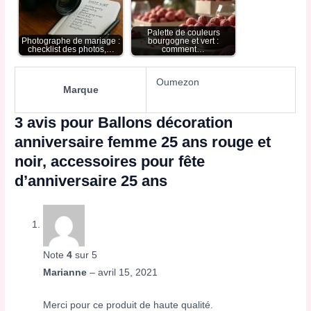
Palette de couleurs
Photographe de mariage :
bourgogne et vert :
checklist des photos,…
comment…
Oumezon
Marque
3 avis pour
Ballons décoration
anniversaire femme 25 ans rouge et
noir, accessoires pour fête
d’anniversaire 25 ans
Note
4
sur 5
Marianne
–
avril 15, 2021
Merci pour ce produit de haute qualité.