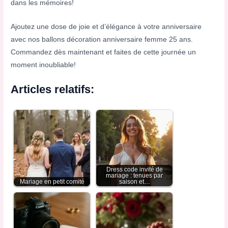
dans les mémoires!
Ajoutez une dose de joie et d’élégance à votre anniversaire
avec nos ballons décoration anniversaire femme 25 ans.
Commandez dès maintenant et faites de cette journée un
moment inoubliable!
Articles relatifs:
Dress code invité de
mariage : tenues par
Mariage en petit comité
saison et…