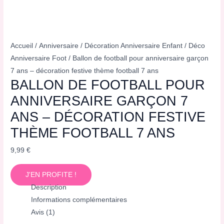
Accueil
/
Anniversaire
/
Décoration Anniversaire Enfant
/
Déco
Anniversaire Foot
/ Ballon de football pour anniversaire garçon
7 ans – décoration festive thème football 7 ans
BALLON DE FOOTBALL POUR
ANNIVERSAIRE GARÇON 7
ANS – DÉCORATION FESTIVE
THÈME FOOTBALL 7 ANS
9,99
€
J'EN PROFITE !
Description
Informations complémentaires
Avis (1)