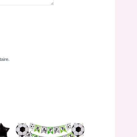
aire.