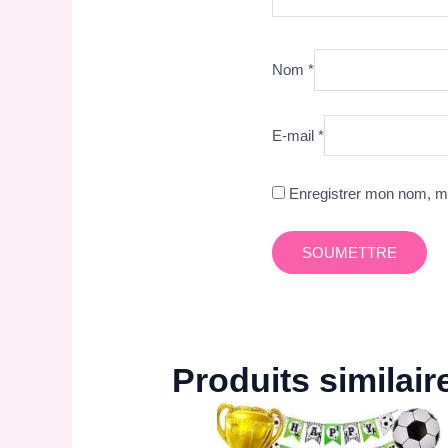
Nom
*
E-mail
*
Enregistrer mon nom, mo
Produits similair