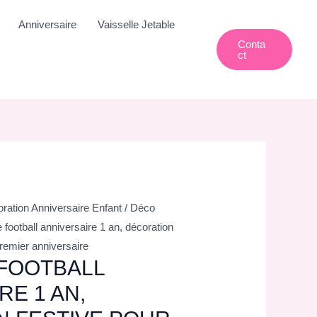
Anniversaire
Vaisselle Jetable
Conta
Ct
ration Anniversaire Enfant
/
Déco
e football anniversaire 1 an, décoration
premier anniversaire
 FOOTBALL
RE 1 AN,