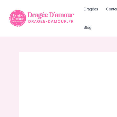
Aller
Dragées
Conte
au
contenu
Blog