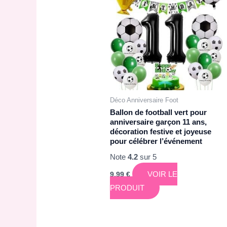
Déco Anniversaire Foot
Ballon de football vert pour
anniversaire garçon 11 ans,
décoration festive et joyeuse
pour célébrer l’événement
Note
4.2
sur 5
VOIR LE
9,99
€
PRODUIT