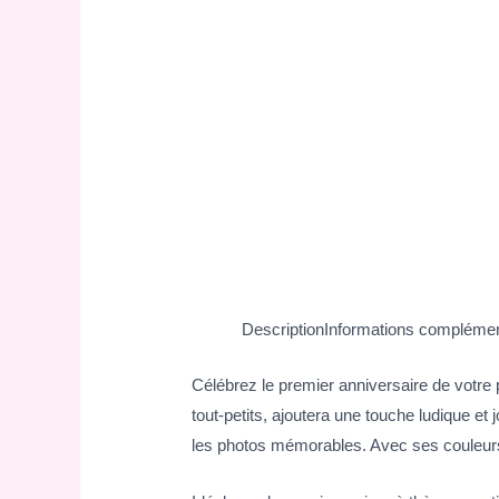
Description
Informations complémen
Célébrez le premier anniversaire de votre p
tout-petits, ajoutera une touche ludique et 
les photos mémorables. Avec ses couleurs v