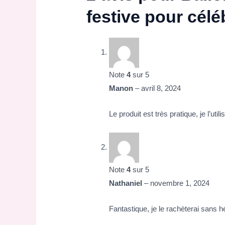
festive pour célé
Note
4
sur 5
Manon
–
avril 8, 2024
Le produit est très pratique, je l’utili
Note
4
sur 5
Nathaniel
–
novembre 1, 2024
Fantastique, je le rachèterai sans hé