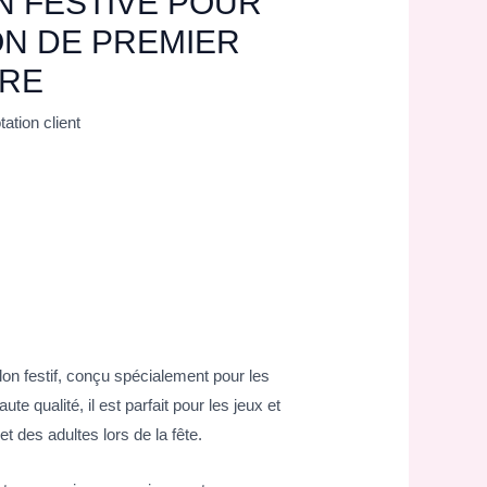
N FESTIVE POUR
ON DE PREMIER
IRE
ation client
lon festif, conçu spécialement pour les
e qualité, il est parfait pour les jeux et
 des adultes lors de la fête.