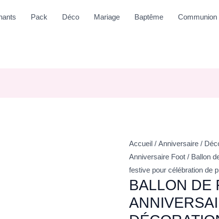
nants
Pack
Déco
Mariage
Baptême
Communion
Accueil
/
Anniversaire
/
Déco
Anniversaire Foot
/ Ballon d
festive pour célébration de 
BALLON DE
ANNIVERSAI