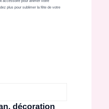
nt accessoire pour animer votre
dez plus pour sublimer la fête de votre
 an, décoration