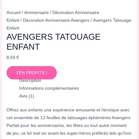
Accueil
/
Anniversaire
/
Décoration Anniversaire
Enfant
/
Décoration Anniversaire Avengers
/ Avengers Tatouage
Enfant
AVENGERS TATOUAGE
ENFANT
8,59
€
J'EN PROFITE !
Description
Informations complémentaires
Avis (1)
Offrez aux enfants une expérience amusante et héroïque avec
cet ensemble de 12 feuilles de tatouages éphémères Avengers.
Parfait pour les anniversaires, les fêtes ou tout autre moment
de jeu, ce lot met en avant les super-héros préférés tels qu’Iron