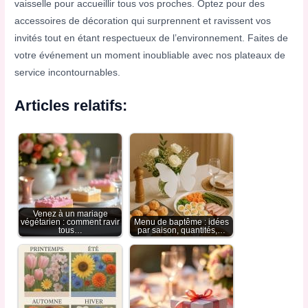
vaisselle pour accueillir tous vos proches. Optez pour des
accessoires de décoration qui surprennent et ravissent vos
invités tout en étant respectueux de l’environnement. Faites de
votre événement un moment inoubliable avec nos plateaux de
service incontournables.
Articles relatifs:
Venez à un mariage
végétarien : comment ravir
Menu de baptême : idées
tous…
par saison, quantités,…