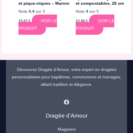
et pique-niques – Marron
et compostables, 26 cm
Note
4.4
sur 5
Note
4
sur 5
VOIR LE
VOIR LE
15,97
€
22,99
€
PRODUIT
PRODUIT
Découvrez Dragée d’Amour, votre expert en dragées
personnalisées pour baptêmes, communions et mariages,
alliant tradition et élégance.
Dragée d’Amour
Magasins