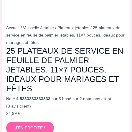
Accueil
/
Vaisselle Jetable
/
Plateaux jetables
/ 25 plateaux de
service en feuille de palmier jetables, 11×7 pouces, idéaux pour
mariages et fêtes
25 PLATEAUX DE SERVICE EN
FEUILLE DE PALMIER
JETABLES, 11×7 POUCES,
IDÉAUX POUR MARIAGES ET
FÊTES
Noté
4.5333333333333
sur 5 basé sur
2
notations client
(
3
avis client)
24,99
€
J'EN PROFITE !