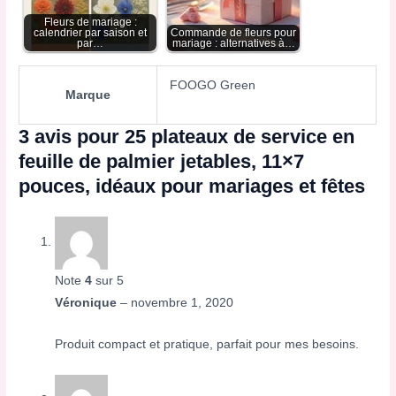
Fleurs de mariage :
calendrier par saison et
Commande de fleurs pour
par…
mariage : alternatives à…
FOOGO Green
Marque
3 avis pour
25 plateaux de service en
feuille de palmier jetables, 11×7
pouces, idéaux pour mariages et fêtes
Note
4
sur 5
Véronique
–
novembre 1, 2020
Produit compact et pratique, parfait pour mes besoins.