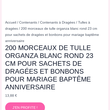
Accueil
/
Contenants
/
Contenants à Dragées
/
Tulles à
dragées
/ 200 morceaux de tulle organza blanc rond 23 cm
pour sachets de dragées et bonbons pour mariage baptême
anniversaire
200 MORCEAUX DE TULLE
ORGANZA BLANC ROND 23
CM POUR SACHETS DE
DRAGÉES ET BONBONS
POUR MARIAGE BAPTÊME
ANNIVERSAIRE
13,88
€
J'EN PROFITE !