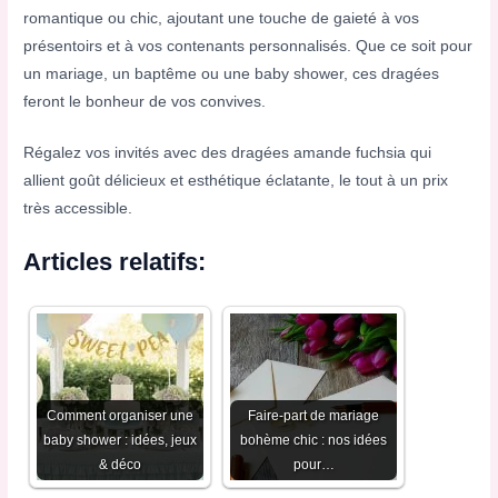
romantique ou chic, ajoutant une touche de gaieté à vos
présentoirs et à vos contenants personnalisés. Que ce soit pour
un mariage, un baptême ou une baby shower, ces dragées
feront le bonheur de vos convives.
Régalez vos invités avec des dragées amande fuchsia qui
allient goût délicieux et esthétique éclatante, le tout à un prix
très accessible.
Articles relatifs:
Comment organiser une
Faire-part de mariage
baby shower : idées, jeux
bohème chic : nos idées
& déco
pour…