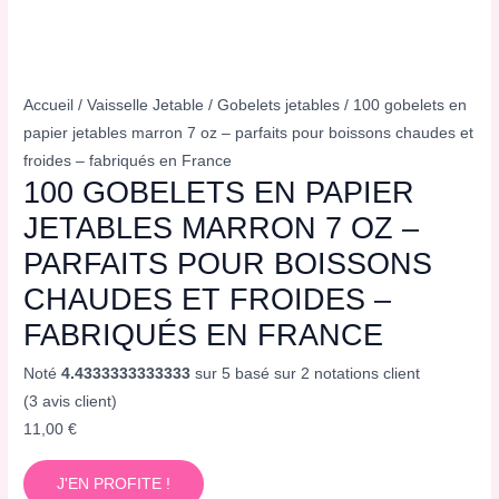
Accueil
/
Vaisselle Jetable
/
Gobelets jetables
/ 100 gobelets en
papier jetables marron 7 oz – parfaits pour boissons chaudes et
froides – fabriqués en France
100 GOBELETS EN PAPIER
JETABLES MARRON 7 OZ –
PARFAITS POUR BOISSONS
CHAUDES ET FROIDES –
FABRIQUÉS EN FRANCE
Noté
4.4333333333333
sur 5 basé sur
2
notations client
(
3
avis client)
11,00
€
J'EN PROFITE !