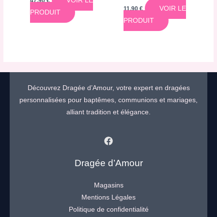
VOIR LE
47,90
€
VOIR LE
11,90
€
PRODUIT
PRODUIT
Découvrez Dragée d’Amour, votre expert en dragées
personnalisées pour baptêmes, communions et mariages,
alliant tradition et élégance.
Dragée d’Amour
Magasins
Mentions Légales
Politique de confidentialité