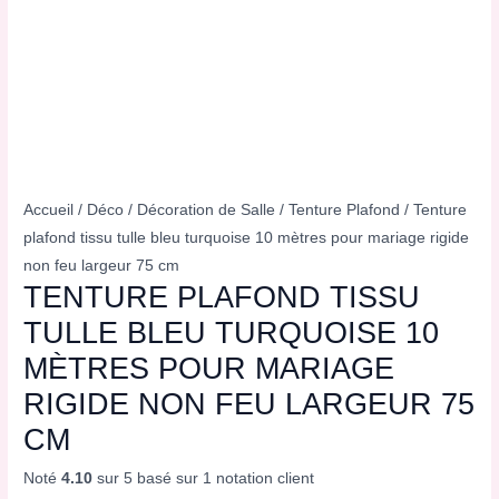
Accueil
/
Déco
/
Décoration de Salle
/
Tenture Plafond
/ Tenture
plafond tissu tulle bleu turquoise 10 mètres pour mariage rigide
non feu largeur 75 cm
TENTURE PLAFOND TISSU
TULLE BLEU TURQUOISE 10
MÈTRES POUR MARIAGE
RIGIDE NON FEU LARGEUR 75
CM
Noté
4.10
sur 5 basé sur
1
notation client