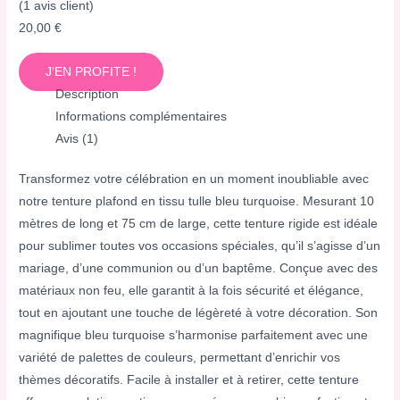
(
1
avis client)
20,00
€
J'EN PROFITE !
Description
Informations complémentaires
Avis (1)
Transformez votre célébration en un moment inoubliable avec
notre tenture plafond en tissu tulle bleu turquoise. Mesurant 10
mètres de long et 75 cm de large, cette tenture rigide est idéale
pour sublimer toutes vos occasions spéciales, qu’il s’agisse d’un
mariage, d’une communion ou d’un baptême. Conçue avec des
matériaux non feu, elle garantit à la fois sécurité et élégance,
tout en ajoutant une touche de légèreté à votre décoration. Son
magnifique bleu turquoise s’harmonise parfaitement avec une
variété de palettes de couleurs, permettant d’enrichir vos
thèmes décoratifs. Facile à installer et à retirer, cette tenture