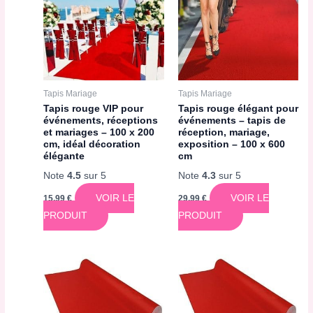
Tapis Mariage
Tapis Mariage
Tapis rouge VIP pour
Tapis rouge élégant pour
événements, réceptions
événements – tapis de
et mariages – 100 x 200
réception, mariage,
cm, idéal décoration
exposition – 100 x 600
élégante
cm
Note
4.5
sur 5
Note
4.3
sur 5
VOIR LE
VOIR LE
15,99
€
29,99
€
PRODUIT
PRODUIT