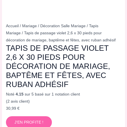
Accueil
/
Mariage
/
Décoration Salle Mariage
/
Tapis
Mariage
/ Tapis de passage violet 2,6 x 30 pieds pour
décoration de mariage, baptême et fêtes, avec ruban adhésif
TAPIS DE PASSAGE VIOLET
2,6 X 30 PIEDS POUR
DÉCORATION DE MARIAGE,
BAPTÊME ET FÊTES, AVEC
RUBAN ADHÉSIF
Noté
4.15
sur 5 basé sur
1
notation client
(
2
avis client)
30,99
€
J'EN PROFITE !