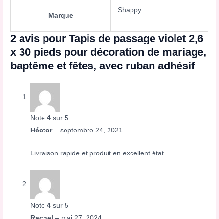
Shappy
Marque
2 avis pour
Tapis de passage violet 2,6
x 30 pieds pour décoration de mariage,
baptême et fêtes, avec ruban adhésif
Note
4
sur 5
Héctor
–
septembre 24, 2021
Livraison rapide et produit en excellent état.
Note
4
sur 5
Rachel
–
mai 27, 2024