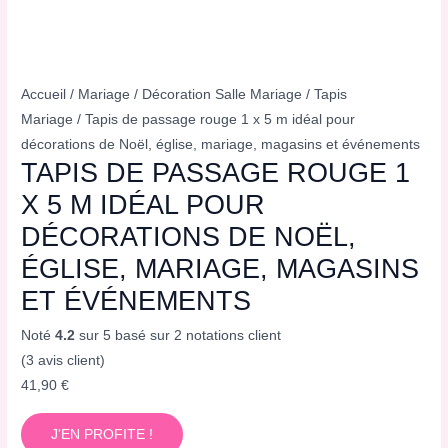
Accueil
/
Mariage
/
Décoration Salle Mariage
/
Tapis
Mariage
/ Tapis de passage rouge 1 x 5 m idéal pour
décorations de Noël, église, mariage, magasins et événements
TAPIS DE PASSAGE ROUGE 1
X 5 M IDÉAL POUR
DÉCORATIONS DE NOËL,
ÉGLISE, MARIAGE, MAGASINS
ET ÉVÉNEMENTS
Noté
4.2
sur 5 basé sur
2
notations client
(
3
avis client)
41,90
€
J'EN PROFITE !