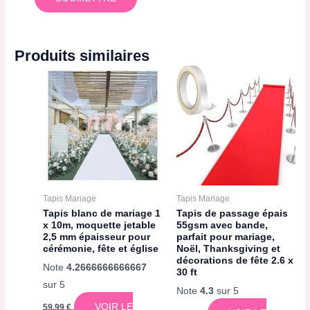
Produits similaires
Tapis Mariage
Tapis Mariage
Tapis blanc de mariage 1
Tapis de passage épais
x 10m, moquette jetable
55gsm avec bande,
2,5 mm épaisseur pour
parfait pour mariage,
cérémonie, fête et église
Noël, Thanksgiving et
décorations de fête 2.6 x
Note
4.2666666666667
30 ft
sur 5
Note
4.3
sur 5
VOIR LE
59,99
€