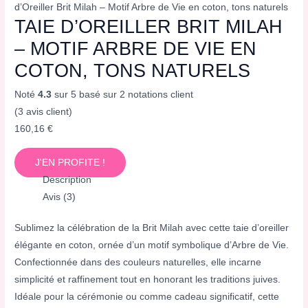
d’Oreiller Brit Milah – Motif Arbre de Vie en coton, tons naturels
TAIE D’OREILLER BRIT MILAH
– MOTIF ARBRE DE VIE EN
COTON, TONS NATURELS
Noté
4.3
sur 5 basé sur
2
notations client
(
3
avis client)
160,16
€
J'EN PROFITE !
Description
Avis (3)
Sublimez la célébration de la Brit Milah avec cette taie d’oreiller
élégante en coton, ornée d’un motif symbolique d’Arbre de Vie.
Confectionnée dans des couleurs naturelles, elle incarne
simplicité et raffinement tout en honorant les traditions juives.
Idéale pour la cérémonie ou comme cadeau significatif, cette