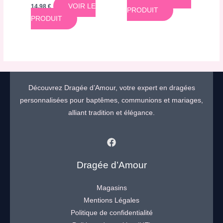
VOIR LE
14,98
€
PRODUIT
PRODUIT
Découvrez Dragée d’Amour, votre expert en dragées
personnalisées pour baptêmes, communions et mariages,
alliant tradition et élégance.
Dragée d’Amour
Magasins
Mentions Légales
Politique de confidentialité