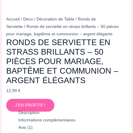
Accueil
/
Déco
/
Décoration de Table
/
Ronds de
Serviette
/ Ronds de serviette en strass brillants – 50 pièces
pour mariage, baptême et communion – argent élégants
RONDS DE SERVIETTE EN
STRASS BRILLANTS – 50
PIÈCES POUR MARIAGE,
BAPTÊME ET COMMUNION –
ARGENT ÉLÉGANTS
12,99
€
J'EN PROFITE !
Description
Informations complémentaires
Avis (1)