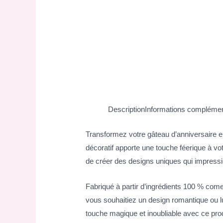
Description
Informations complémen
Transformez votre gâteau d’anniversaire en
décoratif apporte une touche féerique à vot
de créer des designs uniques qui impressi
Fabriqué à partir d’ingrédients 100 % comes
vous souhaitiez un design romantique ou lu
touche magique et inoubliable avec ce prod