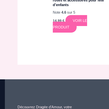
roses et accessoires pour fête
d’enfants
Note
4.6
sur 5
VOIR LE
14,99
€
PRODUIT
Découvrez Dragée d’Amour, votre