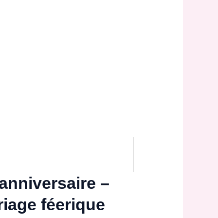
anniversaire –
riage féerique