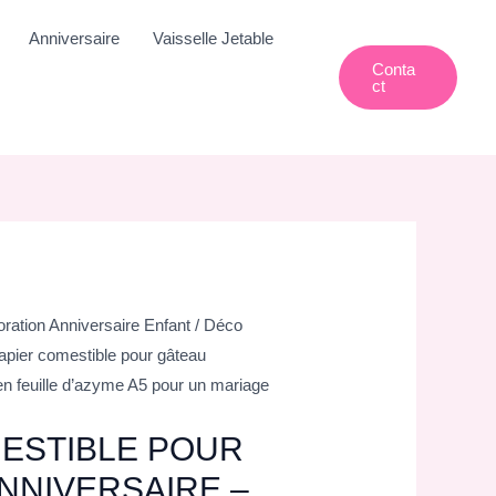
Anniversaire
Vaisselle Jetable
Conta
Ct
ration Anniversaire Enfant
/
Déco
apier comestible pour gâteau
en feuille d’azyme A5 pour un mariage
ESTIBLE POUR
NNIVERSAIRE –