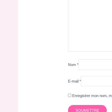
Nom
*
E-mail
*
Enregistrer mon nom, mo