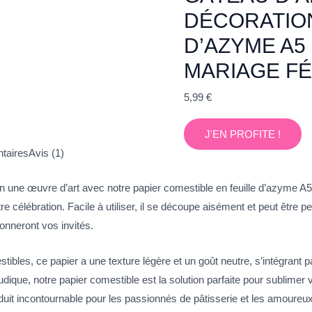
DÉCORATION
D’AZYME A5
MARIAGE F
5,99
€
J'EN PROFITE !
taires
Avis (1)
 une œuvre d’art avec notre papier comestible en feuille d’azyme A5 
re célébration. Facile à utiliser, il se découpe aisément et peut être 
onneront vos invités.
tibles, ce papier a une texture légère et un goût neutre, s’intégrant 
dique, notre papier comestible est la solution parfaite pour sublimer 
uit incontournable pour les passionnés de pâtisserie et les amoureux 