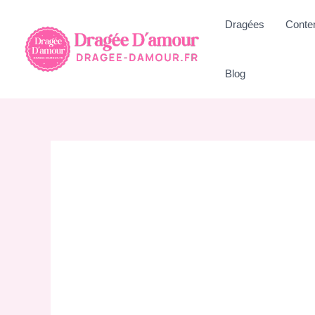
Aller
Dragées
Conte
au
contenu
Blog