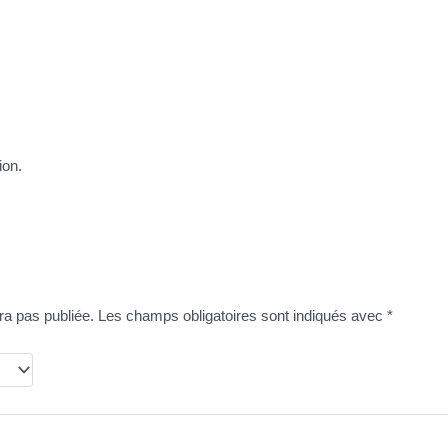
ion.
ra pas publiée.
Les champs obligatoires sont indiqués avec
*