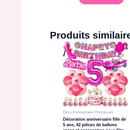
Produits similair
Déco Anniversaire Princesses
Décoration anniversaire fille de
5 ans, 42 pièces de ballons